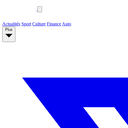
Actualités
Sport
Culture
Finance
Auto
Plus