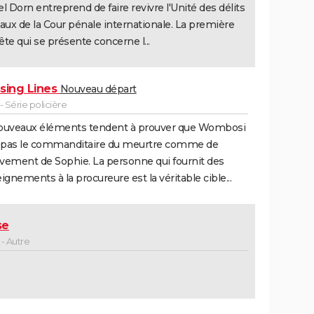
l Dorn entreprend de faire revivre l'Unité des délits
aux de la Cour pénale internationale. La première
te qui se présente concerne l...
sing Lines
Nouveau départ
 Série policière
ouveaux éléments tendent à prouver que Wombosi
t pas le commanditaire du meurtre comme de
èvement de Sophie. La personne qui fournit des
ignements à la procureure est la véritable cible...
se
- Autre