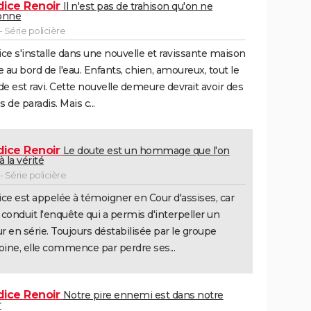
ice Renoir
Il n'est pas de trahison qu'on ne
onne
 Série policière
ce s'installe dans une nouvelle et ravissante maison
e au bord de l'eau. Enfants, chien, amoureux, tout le
 est ravi. Cette nouvelle demeure devrait avoir des
s de paradis. Mais c...
ice Renoir
Le doute est un hommage que l'on
à la vérité
 Série policière
ce est appelée à témoigner en Cour d'assises, car
a conduit l'enquête qui a permis d'interpeller un
ur en série. Toujours déstabilisée par le groupe
oine, elle commence par perdre ses...
ice Renoir
Notre pire ennemi est dans notre
r