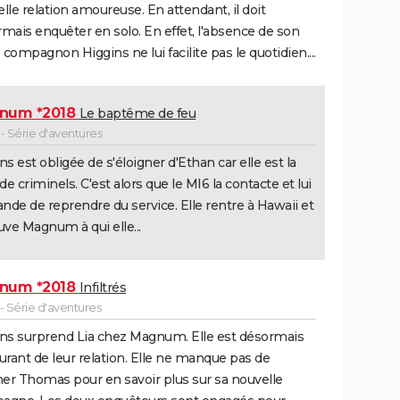
lle relation amoureuse. En attendant, il doit
mais enquêter en solo. En effet, l'absence de son
e compagnon Higgins ne lui facilite pas le quotidien....
num *2018
Le baptême de feu
- Série d'aventures
ns est obligée de s'éloigner d'Ethan car elle est la
 de criminels. C'est alors que le MI6 la contacte et lui
de de reprendre du service. Elle rentre à Hawaii et
uve Magnum à qui elle...
num *2018
Infiltrés
- Série d'aventures
ns surprend Lia chez Magnum. Elle est désormais
urant de leur relation. Elle ne manque pas de
ner Thomas pour en savoir plus sur sa nouvelle