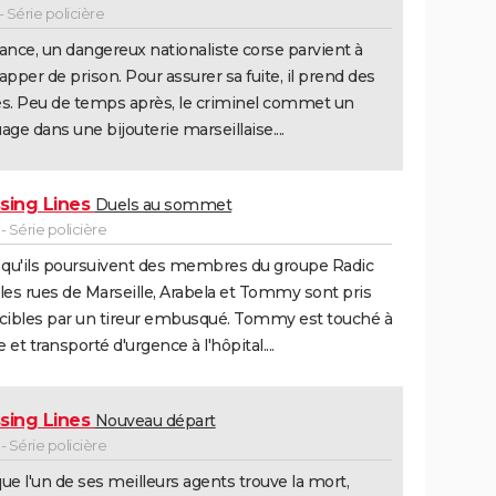
 Série policière
ance, un dangereux nationaliste corse parvient à
apper de prison. Pour assurer sa fuite, il prend des
s. Peu de temps après, le criminel commet un
age dans une bijouterie marseillaise....
sing Lines
Duels au sommet
 Série policière
 qu'ils poursuivent des membres du groupe Radic
les rues de Marseille, Arabela et Tommy sont pris
cibles par un tireur embusqué. Tommy est touché à
e et transporté d'urgence à l'hôpital....
sing Lines
Nouveau départ
 Série policière
ue l'un de ses meilleurs agents trouve la mort,