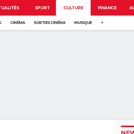
TUALITÉS
SPORT
CULTURE
FINANCE
A
G
CINÉMA
SORTIES CINÉMA
MUSIQUE
+
NEW