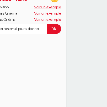
vision
Voir un exemple
ies Cinéma
Voir un exemple
MERCREDI 19
JEUDI 20
VENDREDI 21
us Cinéma
Voir un exemple