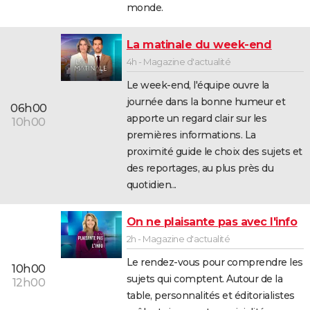
monde.
La matinale du week-end
4h - Magazine d'actualité
Le week-end, l'équipe ouvre la
journée dans la bonne humeur et
06h00
apporte un regard clair sur les
10h00
premières informations. La
proximité guide le choix des sujets et
des reportages, au plus près du
quotidien...
On ne plaisante pas avec l'info
2h - Magazine d'actualité
Le rendez-vous pour comprendre les
10h00
sujets qui comptent. Autour de la
12h00
table, personnalités et éditorialistes