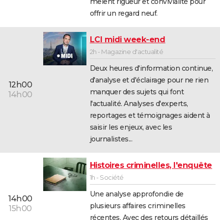
mêlent rigueur et convivialité pour
offrir un regard neuf.
LCI midi week-end
2h - Magazine d'actualité
Deux heures d'information continue,
d'analyse et d'éclairage pour ne rien
12h00
manquer des sujets qui font
14h00
l'actualité. Analyses d'experts,
reportages et témoignages aident à
saisir les enjeux, avec les
journalistes...
Histoires criminelles, l'enquête
1h - Société
Une analyse approfondie de
14h00
plusieurs affaires criminelles
15h00
récentes. Avec des retours détaillés