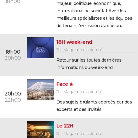
18h00
majeur, politique, économique,
international ou sociétal. Avec les
meilleurs spécialistes et les équipes
de terrain, l'émission clarifie un...
18H week-end
2h - Magazine d'actualité
18h00
20h00
Retour sur les toutes dernières
informations du week-end.
Face à
2h - Magazine d'actualité
20h00
22h00
Des sujets brûlants abordés par des
experts et des invités.
Le 22H
2h - Magazine d'actualité