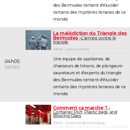
des Bermudes tentent d'élucider
certains des mystères tenaces de ce
monde.
La malédiction du Triangle des
Bermudes
L'armée contre le
triangle
45mn - Découvertes
Une équipe de capitaines, de
04h05
chasseurs de trésors, de plongeurs-
04h50
sauveteurs et d'experts du triangle
des Bermudes tentent d'élucider
certains des mystères tenaces de ce
monde.
Comment ça marche ?
Container Port, Plastic bags, and
Blowing Glass
25mn - Sciences et technique