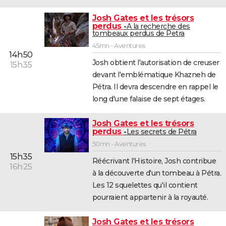
Josh Gates et les trésors
perdus
A la recherche des
tombeaux perdus de Petra
45mn - Aventures
14h50
Josh obtient l'autorisation de creuser
15h35
devant l'emblématique Khazneh de
Pétra. Il devra descendre en rappel le
long d'une falaise de sept étages.
Josh Gates et les trésors
perdus
Les secrets de Pétra
50mn - Aventures
15h35
Réécrivant l'Histoire, Josh contribue
16h25
à la découverte d'un tombeau à Pétra.
Les 12 squelettes qu'il contient
pourraient appartenir à la royauté.
Josh Gates et les trésors