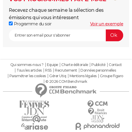
Recevez chaque semaine la sélection des
émissions qui vous intéressent
Programme du soir
Voir un exemple
Qui sommes-nous ?
Equipe
Charte éditoriale
Publicité
Contact
Tous les articles
RSS
Recrutement
Données personnelles
Paramétrer les cookies
Gérer Utiq
Mentions légales
Groupe Figaro
© 2026 CCM Benchmark