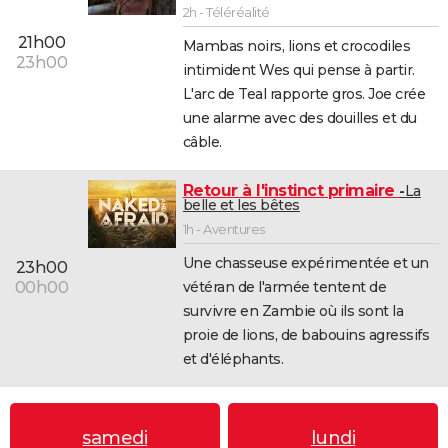
2h - Téléréalité
21h00
Mambas noirs, lions et crocodiles
23h00
intimident Wes qui pense à partir.
L'arc de Teal rapporte gros. Joe crée
une alarme avec des douilles et du
câble.
Retour à l'instinct primaire
La
belle et les bêtes
1h - Aventures
Une chasseuse expérimentée et un
23h00
vétéran de l'armée tentent de
00h00
survivre en Zambie où ils sont la
proie de lions, de babouins agressifs
et d'éléphants.
samedi
lundi