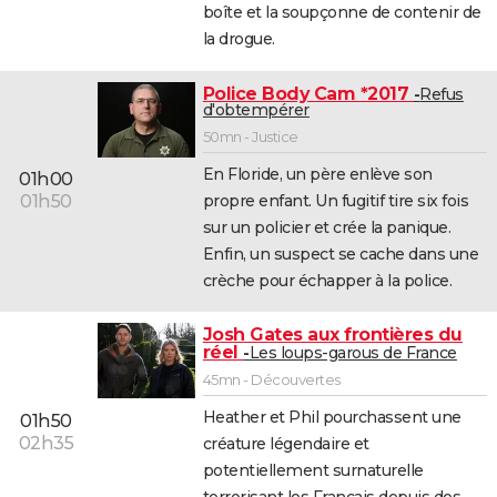
boîte et la soupçonne de contenir de
City break
Voyage de noces
Climat
Destinations
Voyage nature
Forum
+
PHOTO
la drogue.
GUIDES D'ACHAT
Police Body Cam *2017
Refus
d'obtempérer
BONS PLANS
50mn - Justice
CARTE DE VOEUX
En Floride, un père enlève son
01h00
propre enfant. Un fugitif tire six fois
01h50
Carte Bonne année
Carte Pâques
Carte de Noël
Carte Saint-Valentin
Carte d'anniversaire
DICTIONNAIRE
sur un policier et crée la panique.
Biographies
Expressions
Dictionnaire
Citations
Proverbes
PROGRAMME TV
Enfin, un suspect se cache dans une
crèche pour échapper à la police.
COPAINS D'AVANT
Josh Gates aux frontières du
Se connecter
Collèges
Universités
Service militaire
S'inscrire
Lycées
Primaires
Entreprises
Avis de recherche
AVIS DE DÉCÈS
réel
Les loups-garous de France
45mn - Découvertes
FORUM
Heather et Phil pourchassent une
01h50
Lifestyle
Sport
Television
Cinema
Bricolage
Culture
Auto
Voyage
02h35
créature légendaire et
potentiellement surnaturelle
terrorisant les Français depuis des