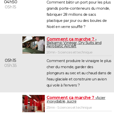
04h50
Comment bâtir un port pour les plus
05h15
grands porte-conteneurs du monde,
fabriquer 28 millions de sacs
plastique par jour ou des boules de
Noël en verre soufflé ?
Comment ça marche ?
Balsamic Vinegar, Dry Suits and
Aerobatic Aircraft
20mn - Sciences et technique
05h15
Comment produire le vinaigre le plus
05h35
cher du monde, garder des
plongeurs au sec et au chaud dans de
l'eau glaciale et construire un avion
qui vole à l'envers ?
Comment ça marche ?
Acier
inoxydable, sucre
25mn - Sciences et technique