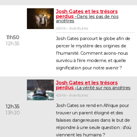
Josh Gates et les trésors
perdus
Dans les pas de nos
ancêtres
45mn - Aventures
11h50
Josh Gates parcourt le globe afin de
12h35
percer le mystère des origines de
l'humanité. Comment avons-nous
survécu à l'ère moderne, et quelle
signification pour notre avenir ?
Josh Gates et les trésors
perdus
La vérité sur nos ancêtres
45mn - Aventures
Josh Gates se rend en Afrique pour
12h35
13h20
trouver un parent éloigné et des
falaises dangereuses dans le but de
répondre à une seule question : d'où
viennent les humains ?