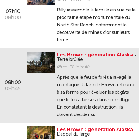
Billy rassemble la famille en vue de la
07h10
prochaine étape monumentale du
08h00
North Star Ranch, notamment la
découverte de mines d'or sur leurs
terres.
Les Brown : génération Alaska
Terre brûlée
45mn - Téléréalité
Après que le feu de forêt a ravagé la
08h00
montagne, la famille Brown retourne
08h45
à sa ferme pour évaluer les dégâts
que le feu a laissés dans son sillage.
En constatant la destruction, ils
doivent décider si...
Les Brown : génération Alaska
L'appel du large