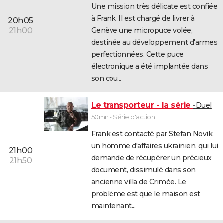
Une mission très délicate est confiée
à Frank. Il est chargé de livrer à
20h05
Genève une micropuce volée,
21h00
destinée au développement d'armes
perfectionnées. Cette puce
électronique a été implantée dans
son cou...
Le transporteur - la série
Duel
50mn - Série d'action
Frank est contacté par Stefan Novik,
un homme d'affaires ukrainien, qui lui
21h00
demande de récupérer un précieux
21h50
document, dissimulé dans son
ancienne villa de Crimée. Le
problème est que le maison est
maintenant...