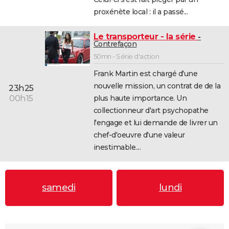
proxénète local : il a passé...
Le transporteur - la série
Contrefaçon
50mn - Série d'action
Frank Martin est chargé d'une
nouvelle mission, un contrat de de la
23h25
plus haute importance. Un
00h15
collectionneur d'art psychopathe
l'engage et lui demande de livrer un
chef-d'oeuvre d'une valeur
inestimable....
samedi
lundi