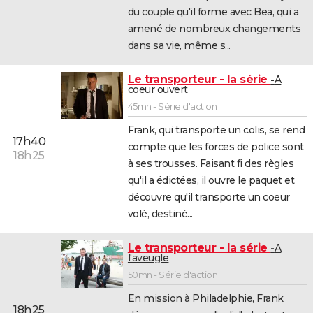
du couple qu'il forme avec Bea, qui a
amené de nombreux changements
dans sa vie, même s...
Le transporteur - la série
A
coeur ouvert
45mn - Série d'action
Frank, qui transporte un colis, se rend
17h40
compte que les forces de police sont
18h25
à ses trousses. Faisant fi des règles
qu'il a édictées, il ouvre le paquet et
découvre qu'il transporte un coeur
volé, destiné...
Le transporteur - la série
A
l'aveugle
50mn - Série d'action
En mission à Philadelphie, Frank
18h25