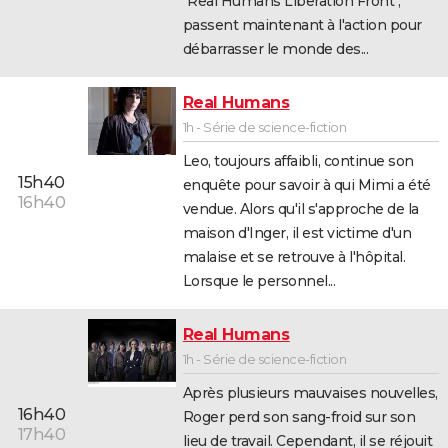
"Real Humans Liberation Front",
passent maintenant à l'action pour
débarrasser le monde des...
Real Humans
1h - Série de science-fiction
Leo, toujours affaibli, continue son
15h40
enquête pour savoir à qui Mimi a été
16h40
vendue. Alors qu'il s'approche de la
maison d'Inger, il est victime d'un
malaise et se retrouve à l'hôpital.
Lorsque le personnel...
Real Humans
1h - Série de science-fiction
Après plusieurs mauvaises nouvelles,
16h40
Roger perd son sang-froid sur son
17h40
lieu de travail. Cependant, il se réjouit