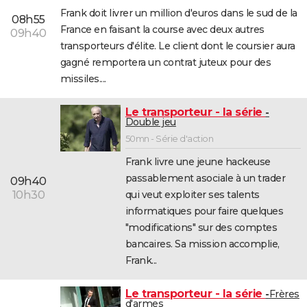
Frank doit livrer un million d'euros dans le sud de la
08h55
France en faisant la course avec deux autres
09h40
transporteurs d'élite. Le client dont le coursier aura
gagné remportera un contrat juteux pour des
missiles....
Le transporteur - la série
Double jeu
50mn - Série d'action
Frank livre une jeune hackeuse
passablement asociale à un trader
09h40
qui veut exploiter ses talents
10h30
informatiques pour faire quelques
"modifications" sur des comptes
bancaires. Sa mission accomplie,
Frank...
Le transporteur - la série
Frères
d'armes