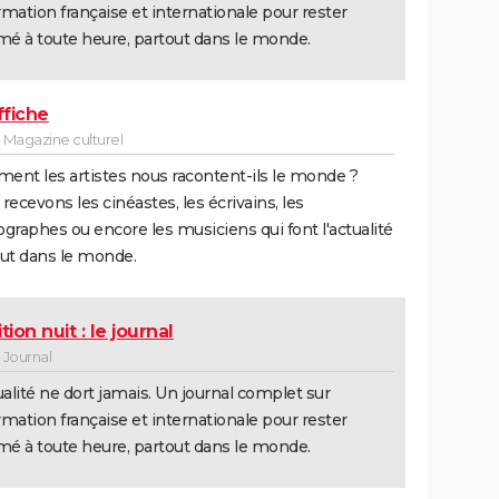
ormation française et internationale pour rester
mé à toute heure, partout dans le monde.
ffiche
 Magazine culturel
nt les artistes nous racontent-ils le monde ?
recevons les cinéastes, les écrivains, les
graphes ou encore les musiciens qui font l'actualité
ut dans le monde.
tion nuit : le journal
 Journal
ualité ne dort jamais. Un journal complet sur
ormation française et internationale pour rester
mé à toute heure, partout dans le monde.