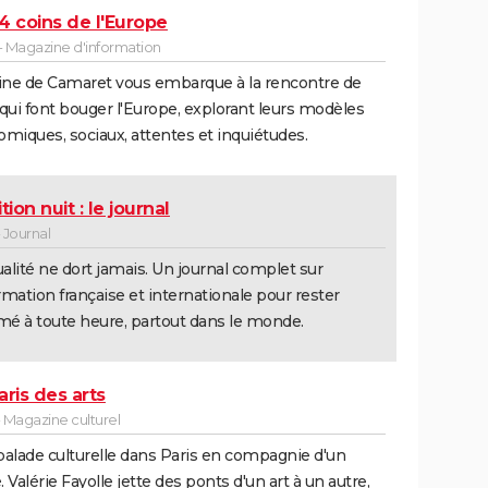
4 coins de l'Europe
- Magazine d'information
ine de Camaret vous embarque à la rencontre de
qui font bouger l'Europe, explorant leurs modèles
miques, sociaux, attentes et inquiétudes.
tion nuit : le journal
 Journal
ualité ne dort jamais. Un journal complet sur
ormation française et internationale pour rester
mé à toute heure, partout dans le monde.
aris des arts
 Magazine culturel
alade culturelle dans Paris en compagnie d'un
é. Valérie Fayolle jette des ponts d'un art à un autre,