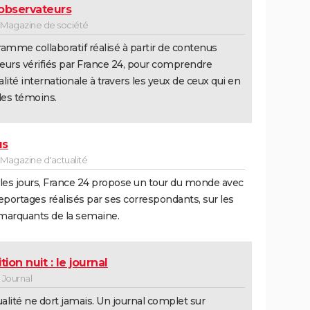
observateurs
 Magazine de société
amme collaboratif réalisé à partir de contenus
urs vérifiés par France 24, pour comprendre
ualité internationale à travers les yeux de ceux qui en
les témoins.
us
 Magazine d'actualité
les jours, France 24 propose un tour du monde avec
eportages réalisés par ses correspondants, sur les
 marquants de la semaine.
tion nuit : le journal
 Journal
ualité ne dort jamais. Un journal complet sur