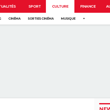
TUALITÉS
SPORT
CULTURE
FINANCE
A
G
CINÉMA
SORTIES CINÉMA
MUSIQUE
+
NEW