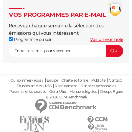
VOS PROGRAMMES PAR E-MAIL
Recevez chaque semaine la sélection des
émissions qui vous intéressent
Programme du soir
Voir un exemple
Qui sommes-nous ?
Equipe
Charte éditoriale
Publicité
Contact
Tous les articles
RSS
Recrutement
Données personnelles
Paramétrer les cookies
Gérer Utiq
Mentions légales
Groupe Figaro
© 2026 CCM Benchmark