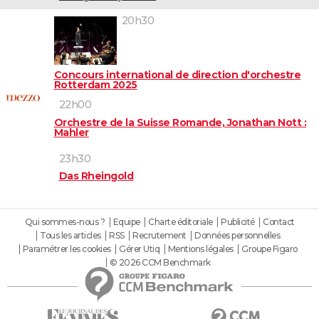
20h30
Concours international de direction d'orchestre
Rotterdam 2025
22h00
Orchestre de la Suisse Romande, Jonathan Nott :
Mahler
23h30
Das Rheingold
Qui sommes-nous ?
Equipe
Charte éditoriale
Publicité
Contact
Tous les articles
RSS
Recrutement
Données personnelles
Paramétrer les cookies
Gérer Utiq
Mentions légales
Groupe Figaro
© 2026 CCM Benchmark