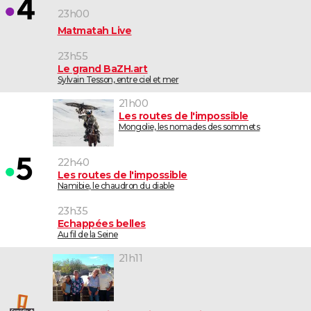
23h00
Matmatah Live
23h55
Le grand BaZH.art
Sylvain Tesson, entre ciel et mer
21h00
Les routes de l'impossible
Mongolie, les nomades des sommets
22h40
Les routes de l'impossible
Namibie, le chaudron du diable
23h35
Echappées belles
Au fil de la Seine
21h11