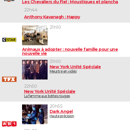
Les Chevaliers du Fiel : Moustiques et plancha
22h44
Anthony Kavanagh : Happy
21h10
Animaux à adopter : nouvelle famille pour une
nouvelle vie
21h10
New York Unité Spéciale
Meurtre en vidéo
22h50
New York Unité Spéciale
La femme aux bottes rouges
20h55
Dark Angel
Haute précision