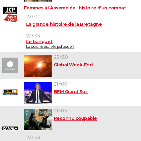
Femmes à l'Assemblée : histoire d'un combat
22h00
La grande histoire de la Bretagne
23h33
Le banquet
La cuisine est-elle politique ?
23h30
Global Week-End
21h00
BFM Grand Soir
21h05
Reconnu coupable
22h43