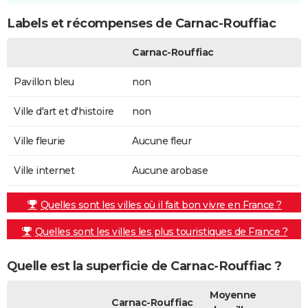
Labels et récompenses de Carnac-Rouffiac
Carnac-Rouffiac
Pavillon bleu
non
Ville d'art et d'histoire
non
Ville fleurie
Aucune fleur
Ville internet
Aucune arobase
Quelles sont les villes où il fait bon vivre en France ?
Quelles sont les villes les plus touristiques de France ?
Quelle est la superficie de Carnac-Rouffiac ?
Moyenne
Carnac-Rouffiac