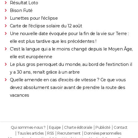
Résultat Loto
Bison Futé
Lunettes pour l'éclipse
Carte de l'éclipse solaire du 12 août
Une nouvelle date évoquée pour la fin de la vie sur Terre :
elle est plus tardive que les précédentes !
C'est la langue qui a le moins changé depuis le Moyen Âge,
elle est européenne
Le plus gros perroquet du monde, au bord de l'extinction il
y a 30 ans, renaît grâce à un arbre
Quelle amende en cas d'excès de vitesse ? Ce que vous
devez absolument savoir avant de prendre la route des
vacances
Qui sommes-nous ?
Equipe
Charte éditoriale
Publicité
Contact
Tous les articles
RSS
Recrutement
Données personnelles