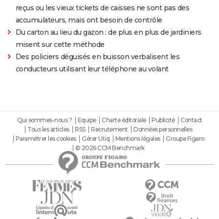
reçus ou les vieux tickets de caisses ne sont pas des
accumulateurs, mais ont besoin de contrôle
Du carton au lieu du gazon : de plus en plus de jardiniers
misent sur cette méthode
Des policiers déguisés en buisson verbalisent les
conducteurs utilisant leur téléphone au volant
Qui sommes-nous ?
Equipe
Charte éditoriale
Publicité
Contact
Tous les articles
RSS
Recrutement
Données personnelles
Paramétrer les cookies
Gérer Utiq
Mentions légales
Groupe Figaro
© 2026 CCM Benchmark