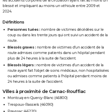
les accidents corporels de la circulation ayant fait au moins un
blessé et impliquant au moins un véhicule entre 2009 et
2024.
Définitions
Personnes tuées :
nombre de victimes décédées sur le
coup ou dans les trente jours qui ont suivi un accident de la
route.
Blessés graves :
nombre de victimes d'un accident de la
route admises comme patients dans un hôpital pendant
plus de 24 heures à la suite de l'accident.
Blessés légers :
nombre de victimes d'un accident de la
route ayant fait l'objet de soins médicaux, non hospitalisées
ou admises comme patients à l'hôpital pendant moins de
24 heures à la suite de l'accident.
Villes à proximité de Carnac-Rouffiac
Montcuq-en-Quercy-Blanc (46800)
Trespoux-Rassiels (46090)
Prayssac (46220)