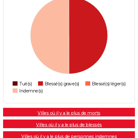
Tué(s)
Blessé(s) grave(s)
Blessé(s) léger(s)
Indemne(s)
Villes où il y a le plus de morts
Villes où il y a le plus de blessés
Villes où il y a le plus de personnes indemnes