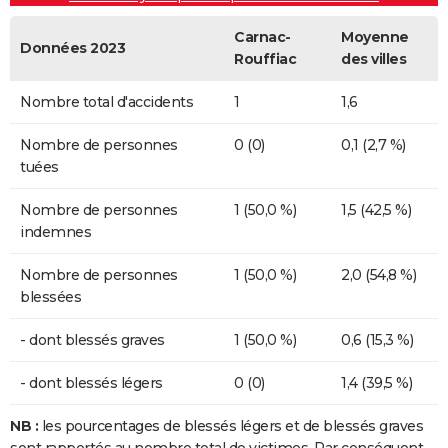
Carnac-
Moyenne
Données 2023
Rouffiac
des villes
Nombre total d'accidents
1
1,6
Nombre de personnes
0 (0)
0,1 (2,7 %)
tuées
Nombre de personnes
1 (50,0 %)
1,5 (42,5 %)
indemnes
Nombre de personnes
1 (50,0 %)
2,0 (54,8 %)
blessées
- dont blessés graves
1 (50,0 %)
0,6 (15,3 %)
- dont blessés légers
0 (0)
1,4 (39,5 %)
NB :
les pourcentages de blessés légers et de blessés graves