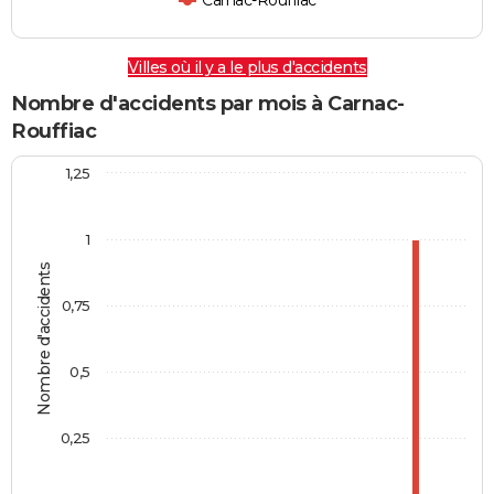
Carnac-Rouffiac
Villes où il y a le plus d'accidents
Nombre d'accidents par mois à Carnac-
Rouffiac
1,25
1
Nombre d'accidents
0,75
0,5
0,25