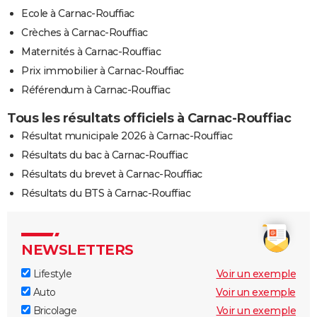
Ecole à Carnac-Rouffiac
Crèches à Carnac-Rouffiac
Maternités à Carnac-Rouffiac
Prix immobilier à Carnac-Rouffiac
Référendum à Carnac-Rouffiac
Tous les résultats officiels à Carnac-Rouffiac
Résultat municipale 2026 à Carnac-Rouffiac
Résultats du bac à Carnac-Rouffiac
Résultats du brevet à Carnac-Rouffiac
Résultats du BTS à Carnac-Rouffiac
NEWSLETTERS
Lifestyle
Voir un exemple
Auto
Voir un exemple
Bricolage
Voir un exemple