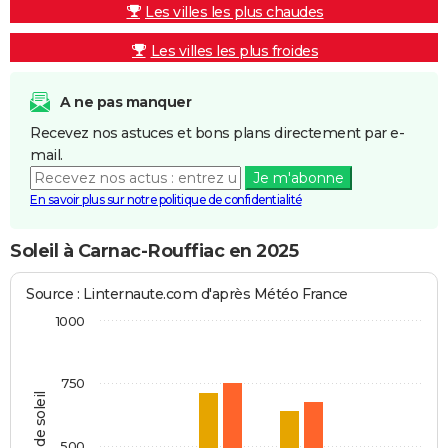
Les villes les plus chaudes
Les villes les plus froides
A ne pas manquer
Recevez nos astuces et bons plans directement par e-
mail.
Je m'abonne
En savoir plus sur notre politique de confidentialité
Soleil à Carnac-Rouffiac en 2025
Source : Linternaute.com d'après Météo France
1000
750
Heures de soleil
500