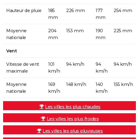
Hauteur de pluie
185
226 mm
177
254 mm
mm
mm
Moyenne
204
153 mm
190
225 mm
nationale
mm
mm
Vent
Vitesse de vent
101
94 km/h
94
94 km/h
maximale
km/h
km/h
Moyenne
169
148 km/h
140
155 km/h
nationale
km/h
km/h
Les villes les plus chaudes
Les villes les plus froides
Les villes les plus pluvieuses