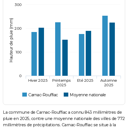
300
Hauteur de pluie (mm)
200
100
0
Hiver 2025
Printemps
Eté 2025
Automne
2025
2025
Carnac-Rouffiac
Moyenne nationale
La commune de Carnac-Rouffiac a connu 843 millimètres de
pluie en 2025, contre une moyenne nationale des villes de 772
millimètres de précipitations. Carnac-Rouffiac se situe à la