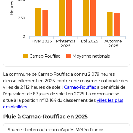
250
0
Hiver 2025
Printemps
Eté 2025
Automne
2025
2025
Carnac-Rouffiac
Moyenne nationale
La commune de Carnac-Rouffiac a connu 2 079 heures
d'ensoleillement en 2025, contre une moyenne nationale des
villes de 2 112 heures de soleil.
Carnac-Rouffiac
a bénéficié de
l'équivalent de 87 jours de soleil en 2025. La commune se
situe à la position n°13 164 du classement des
villes les plus
ensoleillées
.
Pluie à Carnac-Rouffiac en 2025
Source : Linternaute.com d'après Météo France