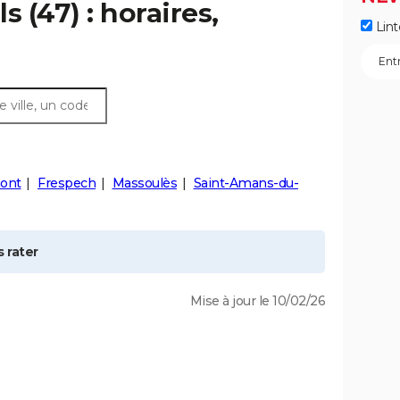
ls
(47) : horaires,
Lint
ont
Frespech
Massoulès
Saint-Amans-du-
 rater
Mise à jour le 10/02/26