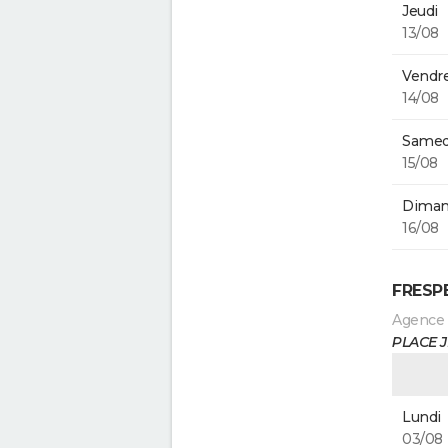
Jeudi
13/08
Vendre
14/08
Samed
15/08
Diman
16/08
FRESP
Agence
PLACE 
Lundi
03/08