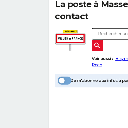
La poste à
Masse
contact
Voir aussi :
Blaym
Pech
Je m'abonne aux infos à pas