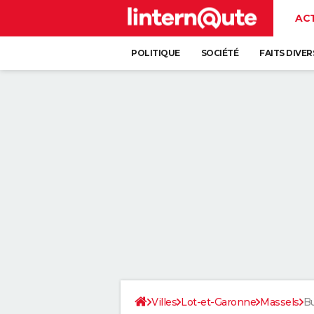
AC
POLITIQUE
SOCIÉTÉ
FAITS DIVER
Villes
Lot-et-Garonne
Massels
Bu