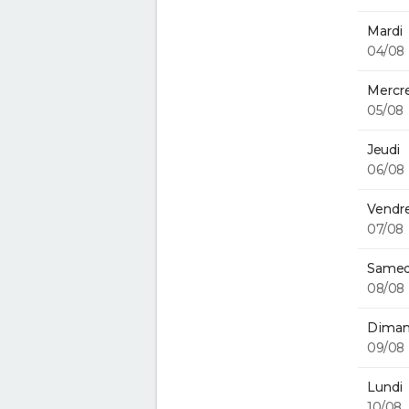
Mardi
04/08
Mercre
05/08
Jeudi
06/08
Vendre
07/08
Samed
08/08
Diman
09/08
Lundi
10/08