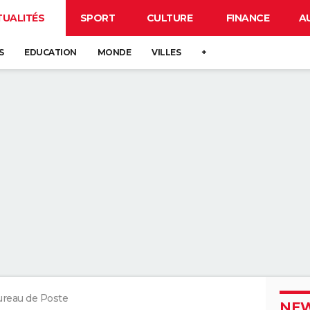
TUALITÉS
SPORT
CULTURE
FINANCE
A
S
EDUCATION
MONDE
VILLES
+
reau de Poste
NEW