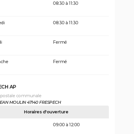
08:30 à 11:30
di
08:30 à 11:30
i
Fermé
che
Fermé
ECH AP
 postale communale
JEAN MOULIN 47140 FRESPECH
Horaires d'ouverture
09:00 à 12:00