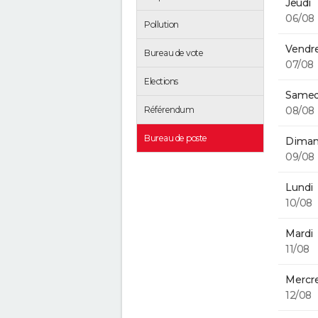
Jeudi
06/08
Pollution
Vendre
Bureau de vote
07/08
Elections
Samed
08/08
Référendum
Bureau de poste
Diman
09/08
Lundi
10/08
Mardi
11/08
Mercre
12/08