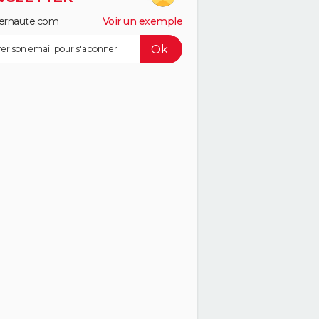
ernaute.com
Voir un exemple