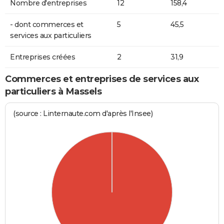
Nombre d'entreprises
12
158,4
- dont commerces et
5
45,5
services aux particuliers
Entreprises créées
2
31,9
Commerces et entreprises de services aux
particuliers à Massels
(source : Linternaute.com d'après l'Insee)