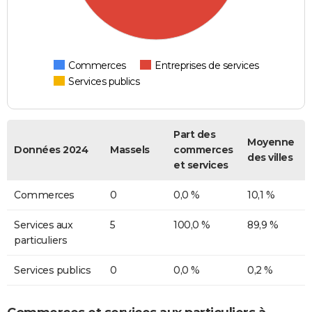
Commerces
Entreprises de services
Services publics
Part des
Moyenne
Données 2024
Massels
commerces
des villes
et services
Commerces
0
0,0 %
10,1 %
Services aux
5
100,0 %
89,9 %
particuliers
Services publics
0
0,0 %
0,2 %