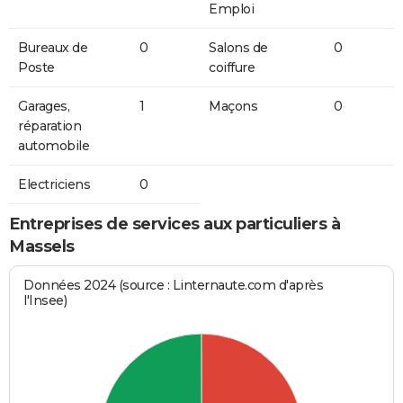
Emploi
Bureaux de
0
Salons de
0
Poste
coiffure
Garages,
1
Maçons
0
réparation
automobile
Electriciens
0
Entreprises de services aux particuliers à
Massels
Données 2024 (source : Linternaute.com d'après
l'Insee)