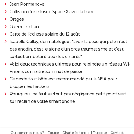
Jean Pormanove
Collision d'une fusée Space X avec la Lune
Orages
Guerre en Iran
Carte de l'éclipse solaire du 12 août
Isabelle Gallay, dermatologue : "avoir la peau qui pèle n'est
pas anodin, c'est le signe d'un gros traumatisme et c'est
surtout embêtant pour les enfants"
Voici deux techniques ultimes pour rejoindre un réseau Wi-
Fi sans connaitre son mot de passe
Ce geste tout bête est recommandé par la NSA pour
bloquer les hackers
Pourquoi il ne faut surtout pas négliger ce petit point vert
sur l'écran de votre smartphone
Qui sommes-nous ?
Equipe
Charte éditoriale
Publicité
Contact