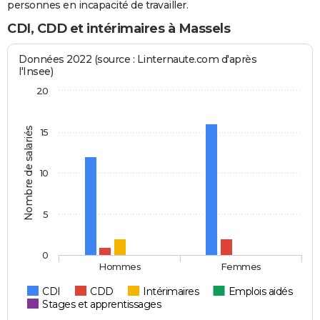
personnes en incapacité de travailler.
CDI, CDD et intérimaires à Massels
Données 2022 (source : Linternaute.com d'après
l'Insee)
20
Nombre de salariés
15
10
5
0
Hommes
Femmes
CDI
CDD
Intérimaires
Emplois aidés
Stages et apprentissages