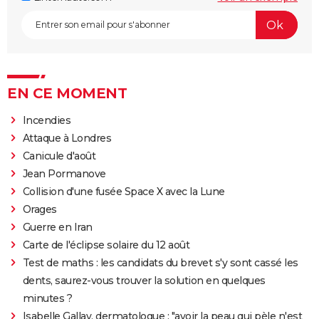
EN CE MOMENT
Incendies
Attaque à Londres
Canicule d'août
Jean Pormanove
Collision d'une fusée Space X avec la Lune
Orages
Guerre en Iran
Carte de l'éclipse solaire du 12 août
Test de maths : les candidats du brevet s'y sont cassé les
dents, saurez-vous trouver la solution en quelques
minutes ?
Isabelle Gallay, dermatologue : "avoir la peau qui pèle n'est