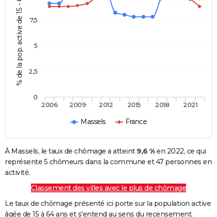
% de la pop. active de 15 - 64 ans
7,5
5
2,5
0
2006
2009
2012
2015
2018
2021
Massels
France
À Massels, le taux de chômage a atteint
9,6 %
en 2022, ce qui
représente 5 chômeurs dans la commune et 47 personnes en
activité.
Classement des villes avec le plus de chômage
Le taux de chômage présenté ici porte sur la population active
âgée de 15 à 64 ans et s'entend au sens du recensement.