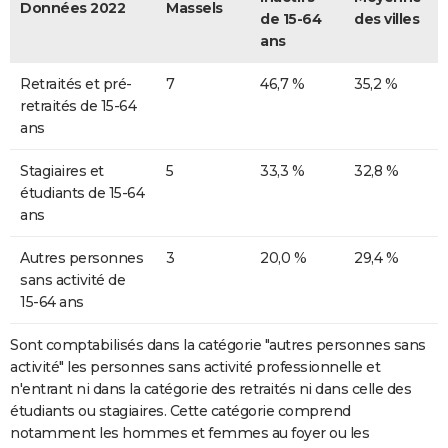
Données 2022
Massels
de 15-64
des villes
ans
Retraités et pré-
7
46,7 %
35,2 %
retraités de 15-64
ans
Stagiaires et
5
33,3 %
32,8 %
étudiants de 15-64
ans
Autres personnes
3
20,0 %
29,4 %
sans activité de
15-64 ans
Sont comptabilisés dans la catégorie "autres personnes sans
activité" les personnes sans activité professionnelle et
n'entrant ni dans la catégorie des retraités ni dans celle des
étudiants ou stagiaires. Cette catégorie comprend
notamment les hommes et femmes au foyer ou les