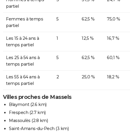
partiel
Femmes à temps
5
62,5 %
75,0 %
partiel
Les 15 à 24 ans à
1
12,5 %
16,7 %
temps partiel
Les 25 à 54 ans à
5
62,5 %
60,1 %
temps partiel
Les 55 à 64 ans à
2
25,0 %
18,2 %
temps partiel
Villes proches de Massels
Blaymont
(2.6 km)
Frespech
(2.7 km)
Massoulès
(2.8 km)
Saint-Amans-du-Pech
(3 km)