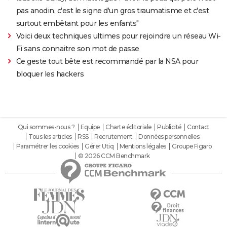
pas anodin, c'est le signe d'un gros traumatisme et c'est
surtout embêtant pour les enfants"
Voici deux techniques ultimes pour rejoindre un réseau Wi-
Fi sans connaitre son mot de passe
Ce geste tout bête est recommandé par la NSA pour
bloquer les hackers
Qui sommes-nous ?
Equipe
Charte éditoriale
Publicité
Contact
Tous les articles
RSS
Recrutement
Données personnelles
Paramétrer les cookies
Gérer Utiq
Mentions légales
Groupe Figaro
© 2026 CCM Benchmark