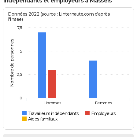
Indépendants et employeurs à Massels
Données 2022 (source : Linternaute.com d'après
l'Insee)
7,5
Nombre de personnes
5
2,5
0
Hommes
Femmes
Travailleurs indépendants
Employeurs
Aides familiaux