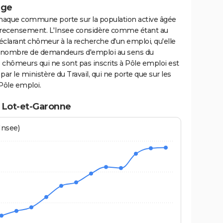
age
haque commune porte sur la population active âgée
du recensement. L'Insee considère comme étant au
clarant chômeur à la recherche d'un emploi, qu'elle
 Le nombre de demandeurs d'emploi au sens du
hômeurs qui ne sont pas inscrits à Pôle emploi est
par le ministère du Travail, qui ne porte que sur les
Pôle emploi.
 Lot-et-Garonne
Insee)