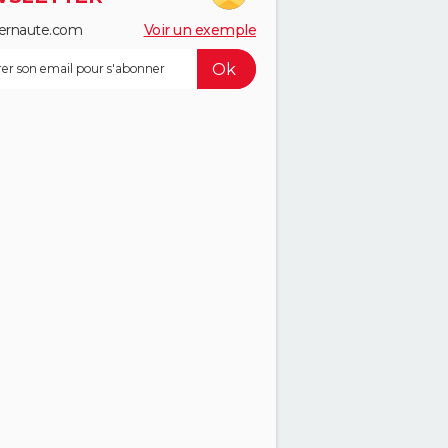
ernaute.com
Voir un exemple