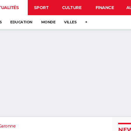
TUALITÉS
SPORT
CULTURE
FINANCE
A
S
EDUCATION
MONDE
VILLES
+
Garonne
NEW