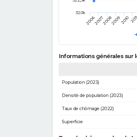
320k
2010
2009
2008
2007
2006
201
Informations générales sur 
Population (2023)
Densité de population (2023)
Taux de chômage (2022)
Superficie