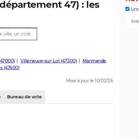
département 47) : les
Lint
(47000)
Villeneuve-sur-Lot (47300)
Marmande
s (47400)
Mise à jour le 10/02/26
e
Bureau de vote