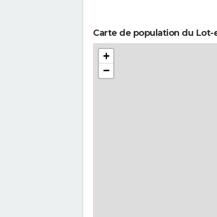
Carte de population du Lot-e
+
−