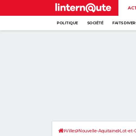
AC
POLITIQUE
SOCIÉTÉ
FAITS DIVER
Villes
Nouvelle-Aquitaine
Lot-et-