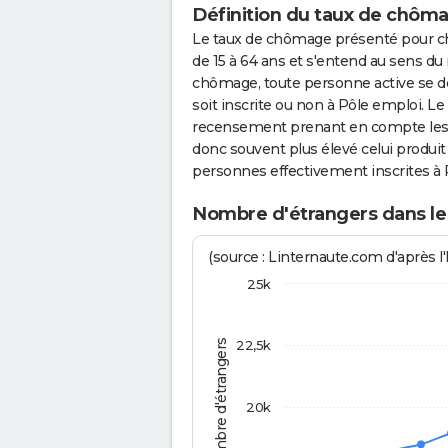
Définition du taux de chôm
Le taux de chômage présenté pour c
de 15 à 64 ans et s'entend au sens 
chômage, toute personne active se dé
soit inscrite ou non à Pôle emploi.
recensement prenant en compte les c
donc souvent plus élevé celui produit 
personnes effectivement inscrites à 
Nombre d'étrangers dans le
(source : Linternaute.com d'après l'
25k
Nombre d'étrangers
22,5k
20k