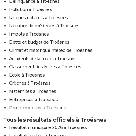
Délinquance à Troësnes
Pollution à Troësnes
Risques naturels à Troësnes
Nombre de médecins à Troësnes
Impôts à Troësnes
Dette et budget de Troësnes
Climat et historique météo de Troësnes
Accidents de la route à Troësnes
Classement des lycées à Troësnes
Ecole à Troësnes
Crèches à Troësnes
Maternités à Troësnes
Entreprises à Troësnes
Prix immobilier à Troësnes
Tous les résultats officiels à Troësnes
Résultat municipale 2026 à Troësnes
Résultats du bac à Troësnes