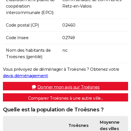
coopération
Retz-en-Valois
intercommunale (EPCI)
Code postal (CP)
02460
Code Insee
02749
Nom des habitants de
nc
Troësnes (gentilé)
Vous prévoyez de déménager à Troësnes ? Obtenez votre
devis déménagement
.
Donner mon avis sur Troësnes
Comparer Troësnes à une autre ville...
Quelle est la population de Troësnes ?
Moyenne
Troësnes
des villes