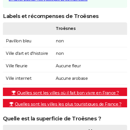
Labels et récompenses de Troësnes
Troësnes
Pavillon bleu
non
Ville d'art et d'histoire
non
Ville fleurie
Aucune fleur
Ville internet
Aucune arobase
Quelles sont les villes où il fait bon vivre en France ?
Quelles sont les villes les plus touristiques de France ?
Quelle est la superficie de Troësnes ?