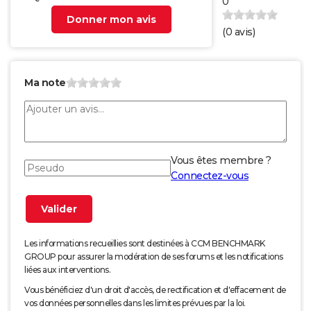
0
Donner mon avis
(
0
avis)
Ma note
Vous êtes membre ?
Connectez-vous
Les informations recueillies sont destinées à CCM BENCHMARK
GROUP pour assurer la modération de ses forums et les notifications
liées aux interventions.
Vous bénéficiez d'un droit d'accès, de rectification et d'effacement de
vos données personnelles dans les limites prévues par la loi.