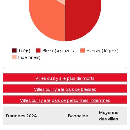
Tué(s)
Blessé(s) grave(s)
Blessé(s) léger(s)
Indemne(s)
Villes où il y a le plus de morts
Villes où il y a le plus de blessés
Villes où il y a le plus de personnes indemnes
Moyenne
Données 2024
Bannalec
des villes