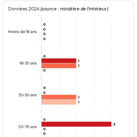
Données 2024
(source : ministère de l'Intérieur)
0
0
Moins de 18 ans
0
0
0
1
18-30 ans
1
0
0
0
30-50 ans
1
1
0
2
50-70 ans
0
0