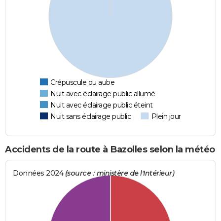
Crépuscule ou aube
Nuit avec éclairage public allumé
Nuit avec éclairage public éteint
Nuit sans éclairage public
Plein jour
Accidents de la route à Bazolles selon la météo
Données 2024
(source : ministère de l'Intérieur)