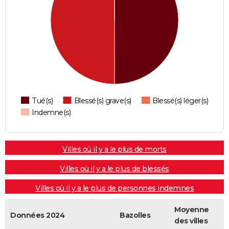
Tué(s)
Blessé(s) grave(s)
Blessé(s) léger(s)
Indemne(s)
Villes où il y a le plus de morts
Villes où il y a le plus de blessés
Villes où il y a le plus de personnes indemnes
Moyenne
Données 2024
Bazolles
des villes