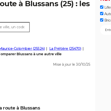
oute à Blussans (25) : les
Life
Aut
Bric
Maurice-Colombier (25524)
La Prétière (25470)
omparer Blussans à une autre ville
Mise à jour le 30/10/25
a route à Blussans