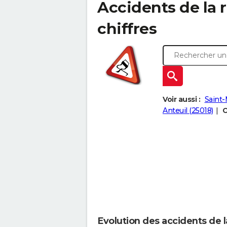
Accidents de la r
chiffres
Voir aussi :
Saint-
Anteuil (25018)
C
Evolution des accidents de l