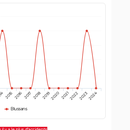
14
2015
2016
2017
2018
2019
2020
2021
2022
2023
2024
Blussans
 il y a le plus d'accidents