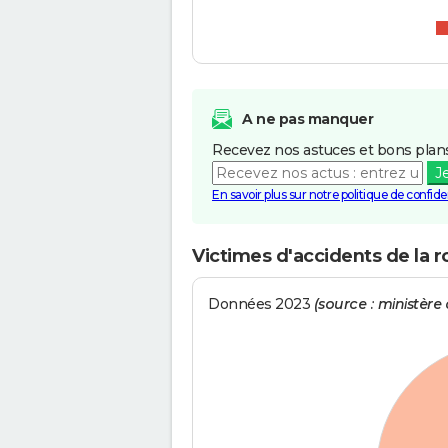
A ne pas manquer
Recevez nos astuces et bons plans
J
En savoir plus sur notre politique de confiden
Victimes d'accidents de la r
Données 2023
(source : ministère d