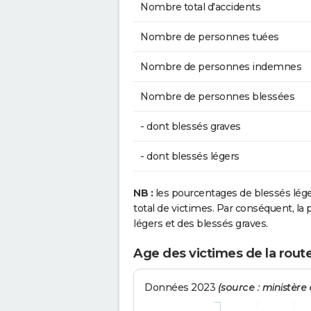
Nombre total d'accidents
Nombre de personnes tuées
Nombre de personnes indemnes
Nombre de personnes blessées
- dont blessés graves
- dont blessés légers
NB :
les pourcentages de blessés lég
total de victimes. Par conséquent, la p
légers et des blessés graves.
Age des victimes de la rout
Données 2023
(source : ministère d