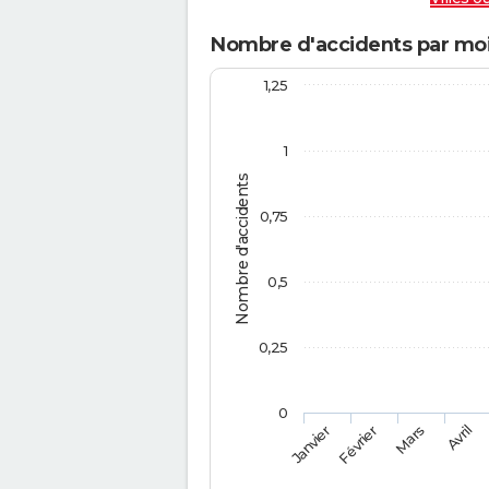
Nombre d'accidents par moi
1,25
1
Nombre d'accidents
0,75
0,5
0,25
0
Février
Mars
Janvier
Avril