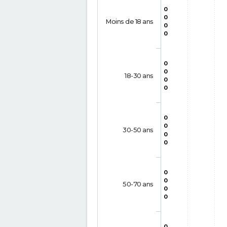
0
0
Moins de 18 ans
0
0
0
0
18-30 ans
0
0
0
0
30-50 ans
0
0
0
0
50-70 ans
0
0
0