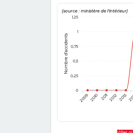
(source : ministère de l'Intérieur)
1,25
1
Nombre d'accidents
0,75
0,5
0,25
0
2009
2010
2011
2012
2013
20
Villes où