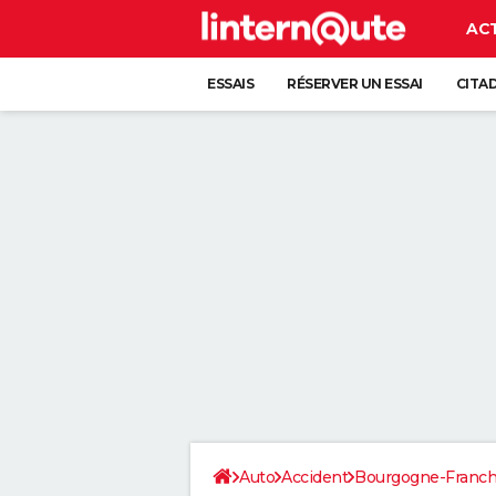
AC
ESSAIS
RÉSERVER UN ESSAI
CITA
Auto
Accident
Bourgogne-Franc