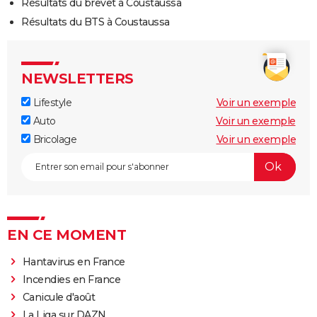
Résultats du brevet à Coustaussa
Résultats du BTS à Coustaussa
NEWSLETTERS
Lifestyle
Voir un exemple
Auto
Voir un exemple
Bricolage
Voir un exemple
EN CE MOMENT
Hantavirus en France
Incendies en France
Canicule d'août
La Liga sur DAZN