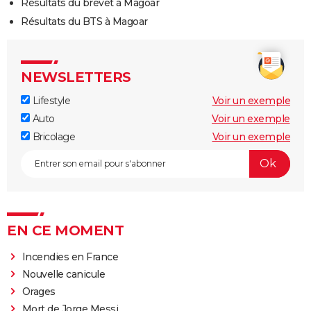
Résultats du brevet à Magoar
Résultats du BTS à Magoar
NEWSLETTERS
Lifestyle
Voir un exemple
Auto
Voir un exemple
Bricolage
Voir un exemple
EN CE MOMENT
Incendies en France
Nouvelle canicule
Orages
Mort de Jorge Messi