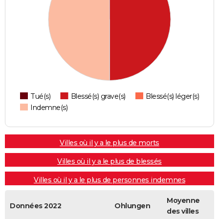
Tué(s)
Blessé(s) grave(s)
Blessé(s) léger(s)
Indemne(s)
Villes où il y a le plus de morts
Villes où il y a le plus de blessés
Villes où il y a le plus de personnes indemnes
Moyenne
Données 2022
Ohlungen
des villes