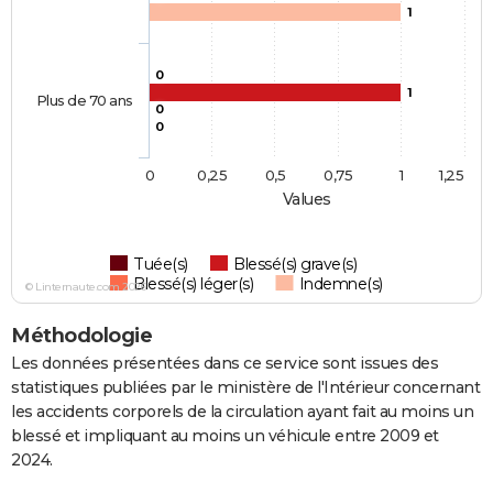
1
0
1
Plus de 70 ans
0
0
0
0,25
0,5
0,75
1
1,25
Values
Tuée(s)
Blessé(s) grave(s)
Blessé(s) léger(s)
Indemne(s)
© Linternaute.com 2026
Méthodologie
Les données présentées dans ce service sont issues des
statistiques publiées par le ministère de l'Intérieur concernant
les accidents corporels de la circulation ayant fait au moins un
blessé et impliquant au moins un véhicule entre 2009 et
2024.