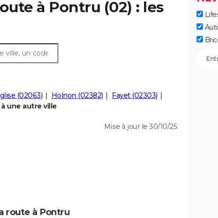
oute à Pontru (02) : les
Life
Aut
Bric
glise (02063)
Holnon (02382)
Fayet (02303)
 une autre ville
Mise à jour le 30/10/25
a route à Pontru