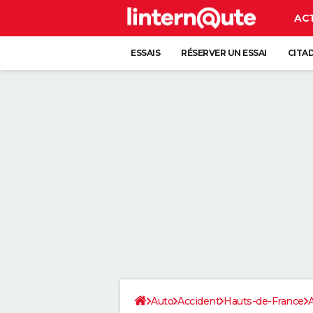
AC
ESSAIS
RÉSERVER UN ESSAI
CITA
Auto
Accident
Hauts-de-France