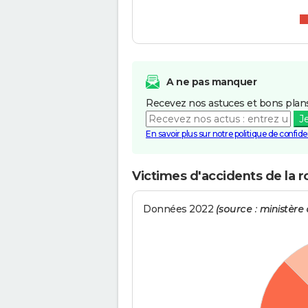
A ne pas manquer
Recevez nos astuces et bons plans
J
En savoir plus sur notre politique de confiden
Victimes d'accidents de la r
Données 2022
(source : ministère d