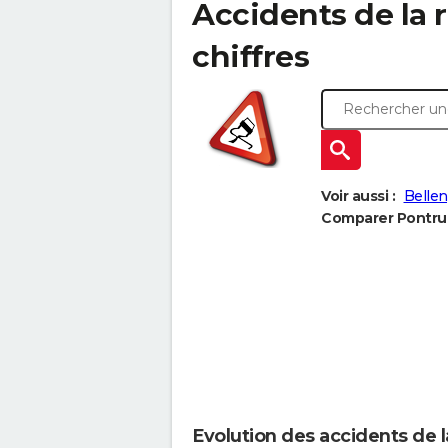
Accidents de la r
chiffres
Voir aussi :
Bellen
Comparer Pontru à
Evolution des accidents de l