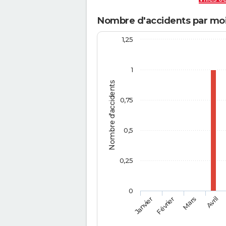
Nombre d'accidents par moi
1,25
1
Nombre d'accidents
0,75
0,5
0,25
0
Février
Mars
Janvier
Avril