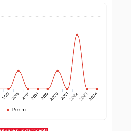
4
2015
2016
2017
2018
2019
2020
2021
2022
2023
2024
Pontru
 il y a le plus d'accidents