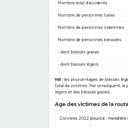
Nombre total d'accidents
Nombre de personnes tuées
Nombre de personnes indemnes
Nombre de personnes blessées
- dont blessés graves
- dont blessés légers
NB :
les pourcentages de blessés lég
total de victimes. Par conséquent, la p
légers et des blessés graves.
Age des victimes de la rout
Données 2022
(source : ministère d