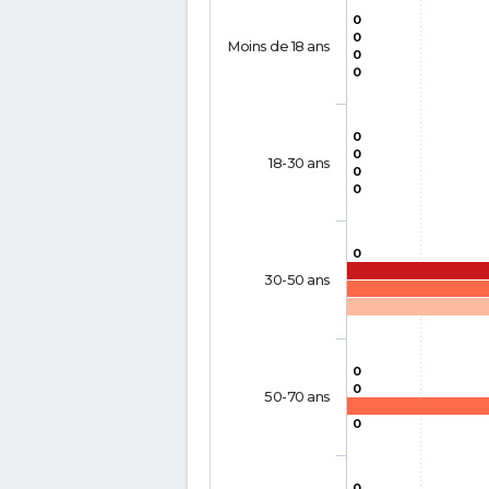
0
0
Moins de 18 ans
0
0
0
0
18-30 ans
0
0
0
30-50 ans
0
0
50-70 ans
0
0