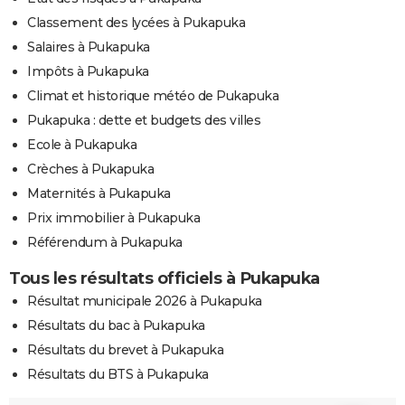
Classement des lycées à Pukapuka
Salaires à Pukapuka
Impôts à Pukapuka
Climat et historique météo de Pukapuka
Pukapuka : dette et budgets des villes
Ecole à Pukapuka
Crèches à Pukapuka
Maternités à Pukapuka
Prix immobilier à Pukapuka
Référendum à Pukapuka
Tous les résultats officiels à Pukapuka
Résultat municipale 2026 à Pukapuka
Résultats du bac à Pukapuka
Résultats du brevet à Pukapuka
Résultats du BTS à Pukapuka