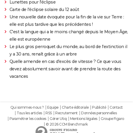
Lunettes pour l'éclipse
Carte de l'éclipse solaire du 12 août
Une nouvelle date évoquée pour la fin de la vie sur Terre :
elle est plus tardive que les précédentes !
C'est la langue qui a le moins changé depuis le Moyen Âge,
elle est européenne
Le plus gros perroquet du monde, au bord de l'extinction il
y a 30 ans, renaît grâce à un arbre
Quelle amende en cas d'excès de vitesse ? Ce que vous
devez absolument savoir avant de prendre la route des
vacances
Qui sommes-nous ?
Equipe
Charte éditoriale
Publicité
Contact
Tous les articles
RSS
Recrutement
Données personnelles
Paramétrer les cookies
Gérer Utiq
Mentions légales
Groupe Figaro
© 2026 CCM Benchmark