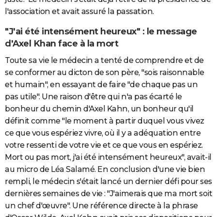
l'association et avait assuré la passation.
"J'ai été intensément heureux" : le message
d'Axel Khan face à la mort
Toute sa vie le médecin a tenté de comprendre et de
se conformer au dicton de son père, "sois raisonnable
et humain", en essayant de faire "de chaque pas un
pas utile". Une raison d'être qui n'a pas écarté le
bonheur du chemin d'Axel Kahn, un bonheur qu'il
définit comme "le moment à partir duquel vous vivez
ce que vous espériez vivre, où il y a adéquation entre
votre ressenti de votre vie et ce que vous en espériez.
Mort ou pas mort, j'ai été intensément heureux", avait-il
au micro de Léa Salamé. En conclusion d'une vie bien
rempli, le médecin s'était lancé un dernier défi pour ses
dernières semaines de vie : "J'aimerais que ma mort soit
un chef d'œuvre". Une référence directe à la phrase