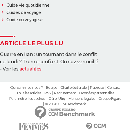
Guide vie quotidienne
Guides de voyage
Guide du voyageur
ARTICLE LE PLUS LU
Guerre en Iran : un tournant dans le conflit
ce lundi ? Trump confiant, Ormuz verrouillé
- Voir les
actualités
Qui sommes-nous ?
Equipe
Charte éditoriale
Publicité
Contact
Tous les articles
RSS
Recrutement
Données personnelles
Paramétrer les cookies
Gérer Utiq
Mentions légales
Groupe Figaro
© 2026 CCM Benchmark