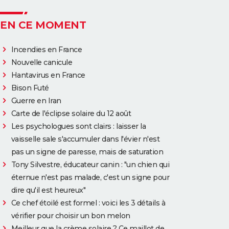
EN CE MOMENT
Incendies en France
Nouvelle canicule
Hantavirus en France
Bison Futé
Guerre en Iran
Carte de l'éclipse solaire du 12 août
Les psychologues sont clairs : laisser la
vaisselle sale s'accumuler dans l'évier n'est
pas un signe de paresse, mais de saturation
Tony Silvestre, éducateur canin : "un chien qui
éternue n'est pas malade, c'est un signe pour
dire qu'il est heureux"
Ce chef étoilé est formel : voici les 3 détails à
vérifier pour choisir un bon melon
Meilleur que la crème solaire ? Ce maillot de