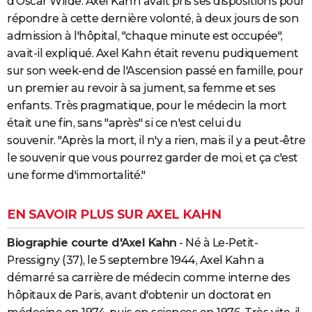
d'Oscar Wilde. Axel Kahn avait pris ses dispositions pour
répondre à cette dernière volonté, à deux jours de son
admission à l'hôpital, "chaque minute est occupée",
avait-il expliqué. Axel Kahn était revenu pudiquement
sur son week-end de l'Ascension passé en famille, pour
un premier au revoir à sa jument, sa femme et ses
enfants. Très pragmatique, pour le médecin la mort
était une fin, sans "après" si ce n'est celui du
souvenir. "Après la mort, il n'y a rien, mais il y a peut-être
le souvenir que vous pourrez garder de moi, et ça c'est
une forme d'immortalité."
EN SAVOIR PLUS SUR AXEL KAHN
Biographie courte d'Axel Kahn
- Né à Le-Petit-
Pressigny (37), le 5 septembre 1944, Axel Kahn a
démarré sa carrière de médecin comme interne des
hôpitaux de Paris, avant d'obtenir un doctorat en