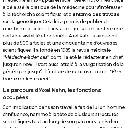
médecine en 1974, puis en sciences en 1976. Très vite, il
a délaissé la pratique de la médecine pour s'intéresser
à la recherche scientifique, et a
entamé des travaux
sur la génétique
. Cela lui a permis de publier de
nombreux articles et ouvrages, qui lui ont conféré une
certaine visibilité et notoriété. Axel Kahn a ainsi écrit
plus de 500 articles et une cinquantaine d'ouvrages
scientifiques. Il a fondé en 1985 la revue médicale
"
Médecine/sciences
", dont il a été le rédacteur en chef
jusqu'en 1998. Il s'est aussi attelé à la vulgarisation de la
génétique, jusqu'à l'écriture de romans comme : "
Être
humain, pleinement
".
Le parcours d'Axel Kahn, les fonctions
occupées
Son implication dans son travail a fait de lui un homme
d'influence, nommé à la tête de plusieurs structures
scientifiques tout au long de son parcours : président