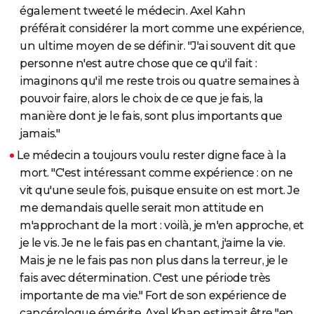
également tweeté le médecin. Axel Kahn
préférait considérer la mort comme une expérience,
un ultime moyen de se définir. "J'ai souvent dit que
personne n'est autre chose que ce qu'il fait :
imaginons qu'il me reste trois ou quatre semaines à
pouvoir faire, alors le choix de ce que je fais, la
manière dont je le fais, sont plus importants que
jamais."
Le médecin a toujours voulu rester digne face à la
mort. "C'est intéressant comme expérience : on ne
vit qu'une seule fois, puisque ensuite on est mort. Je
me demandais quelle serait mon attitude en
m'approchant de la mort : voilà, je m'en approche, et
je le vis. Je ne le fais pas en chantant, j'aime la vie.
Mais je ne le fais pas non plus dans la terreur, je le
fais avec détermination. C'est une période très
importante de ma vie." Fort de son expérience de
cancérologue émérite, Axel Khan estimait être "en