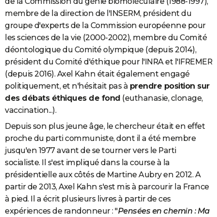
de la Commission du génie biomoléculaire (1988-1997),
membre de la direction de l'INSERM, président du
groupe d'experts de la Commission européenne pour
les sciences de la vie (2000-2002), membre du Comité
déontologique du Comité olympique (depuis 2014),
président du Comité d'éthique pour l'INRA et l'IFREMER
(depuis 2016). Axel Kahn était également engagé
politiquement, et n'hésitait pas à
prendre position sur
des débats éthiques de fond
(euthanasie, clonage,
vaccination...).
Depuis son plus jeune âge, le chercheur était en effet
proche du parti communiste, dont il a été membre
jusqu'en 1977 avant de se tourner vers le Parti
socialiste. Il s'est impliqué dans la course à la
présidentielle aux côtés de Martine Aubry en 2012. A
partir de 2013, Axel Kahn s'est mis à parcourir la France
à pied. Il a écrit plusieurs livres à partir de ces
expériences de randonneur : "
Pensées en chemin : Ma