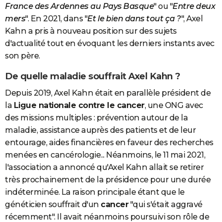
France des Ardennes au Pays Basque
" ou "
Entre deux
mers
". En 2021, dans "
Et le bien dans tout ça ?
", Axel
Kahn a pris à nouveau position sur des sujets
d'actualité tout en évoquant les derniers instants avec
son père.
De quelle maladie souffrait Axel Kahn ?
Depuis 2019, Axel Kahn était en parallèle président de
la
Ligue nationale contre le cancer
, une ONG avec
des missions multiples : prévention autour de la
maladie, assistance auprès des patients et de leur
entourage, aides financières en faveur des recherches
menées en cancérologie... Néanmoins, le 11 mai 2021,
l'association a annoncé qu'Axel Kahn allait se retirer
très prochainement de la présidence pour une durée
indéterminée. La raison principale étant que le
généticien souffrait d'un
cancer
"qui s'était aggravé
récemment". Il avait néanmoins poursuivi son rôle de