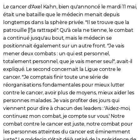
Le cancer d'Axel Kahn, bien qu'annoncé le mardi 11 mai,
était une bataille que le médecin menait depuis
longtemps dans la sphère privée. "Il se trouve que la
patrouille [l']a rattrapé". Qu'à cela ne tienne, le combat
a continué jusqu'au bout, mais le médecin se
positionnait également sur un autre front. "Je vais
mener deux combats : un qui est personnel,
totalement personnel, que je vais mener seul", avait-il
expliqué. Le second concernait la Ligue contre le
cancer. "Je comptais finir toute une série de
réorganisations fondamentales pour mieux lutter
contre le cancer, avoir plus de moyens, mieux aider les
personnes malades. Je vais profiter des jours qui
viennent pour dire à chacun des leaders : 'Aidez-moi,
continuez mon combat, je compte sur vous.' Notre
combat contre le cancer est juste, notre combat pour
les personnes atteintes du cancer est éminemment
juste." Le médecin s'était déjà retiré de la présidence de