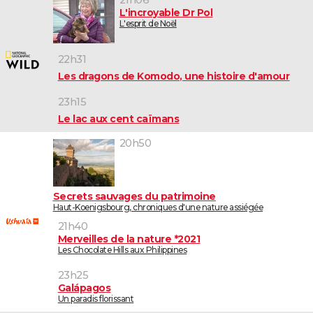
21h06
L'incroyable Dr Pol
L'esprit de Noël
22h31
Les dragons de Komodo, une histoire d'amour
23h15
Le lac aux cent caïmans
20h50
Secrets sauvages du patrimoine
Haut-Koenigsbourg, chroniques d'une nature assiégée
21h40
Merveilles de la nature *2021
Les Chocolate Hills aux Philippines
23h25
Galápagos
Un paradis florissant