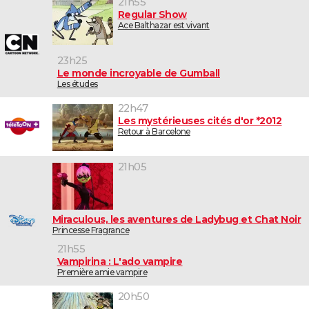
21h55
Regular Show
Ace Balthazar est vivant
23h25
Le monde incroyable de Gumball
Les études
22h47
Les mystérieuses cités d'or *2012
Retour à Barcelone
21h05
Miraculous, les aventures de Ladybug et Chat Noir
Princesse Fragrance
21h55
Vampirina : L'ado vampire
Première amie vampire
20h50