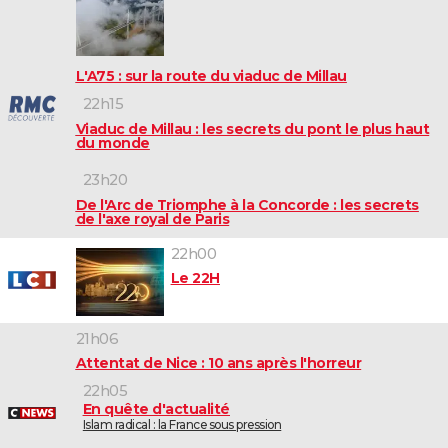
L'A75 : sur la route du viaduc de Millau
22h15
Viaduc de Millau : les secrets du pont le plus haut
du monde
23h20
De l'Arc de Triomphe à la Concorde : les secrets
de l'axe royal de Paris
22h00
Le 22H
21h06
Attentat de Nice : 10 ans après l'horreur
22h05
En quête d'actualité
Islam radical : la France sous pression