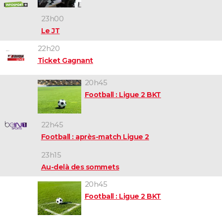
23h00
Le JT
22h20
Ticket Gagnant
20h45
Football : Ligue 2 BKT
22h45
Football : après-match Ligue 2
23h15
Au-delà des sommets
20h45
Football : Ligue 2 BKT