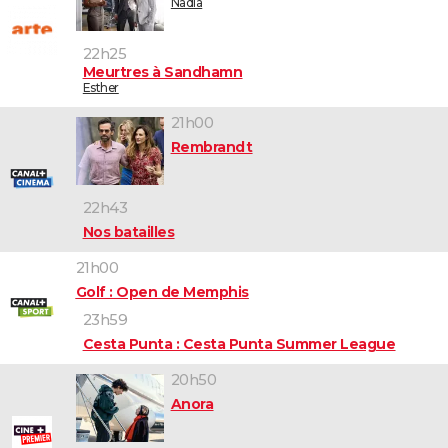
Nadia
22h25
Meurtres à Sandhamn
Esther
21h00
Rembrandt
22h43
Nos batailles
21h00
Golf : Open de Memphis
23h59
Cesta Punta : Cesta Punta Summer League
20h50
Anora