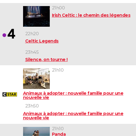
21h00
Irish Celtic : le chemin des légendes
22h20
Celtic Legends
23h45
Silence, on tourne !
21h10
Animaux à adopter : nouvelle famille pour une
nouvelle vie
23h50
Animaux à adopter : nouvelle famille pour une
nouvelle vie
21h10
Panda