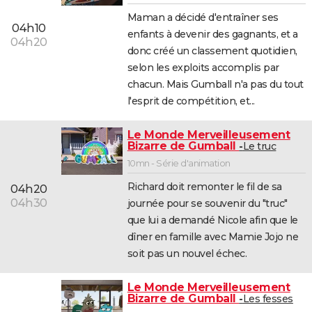
Maman a décidé d'entraîner ses
04h10
enfants à devenir des gagnants, et a
04h20
donc créé un classement quotidien,
selon les exploits accomplis par
chacun. Mais Gumball n'a pas du tout
l'esprit de compétition, et...
Le Monde Merveilleusement
Bizarre de Gumball
Le truc
10mn - Série d'animation
Richard doit remonter le fil de sa
04h20
04h30
journée pour se souvenir du "truc"
que lui a demandé Nicole afin que le
dîner en famille avec Mamie Jojo ne
soit pas un nouvel échec.
Le Monde Merveilleusement
Bizarre de Gumball
Les fesses