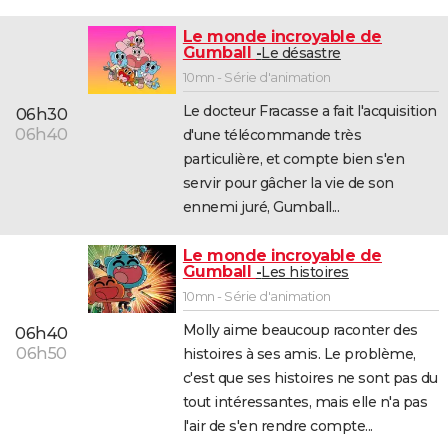
Le monde incroyable de
Gumball
Le désastre
10mn - Série d'animation
Le docteur Fracasse a fait l'acquisition
06h30
06h40
d'une télécommande très
particulière, et compte bien s'en
servir pour gâcher la vie de son
ennemi juré, Gumball...
Le monde incroyable de
Gumball
Les histoires
10mn - Série d'animation
Molly aime beaucoup raconter des
06h40
06h50
histoires à ses amis. Le problème,
c'est que ses histoires ne sont pas du
tout intéressantes, mais elle n'a pas
l'air de s'en rendre compte...