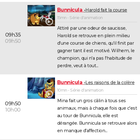
Bunnicula
Harold fait la course
15mn - Série d'animation
Attiré par une odeur de saucisse,
09h35
Harold se retrouve en plein milieu
09h50
d'une course de chiens, qu'il finit par
gagner tant il est motivé. Wilhem, le
champion, qui n'a pas l'habitude de
perdre, veut à tout...
Bunnicula
Les raisons de la colère
10mn - Série d'animation
Mina fait un gros câlin à tous ses
09h50
animaux, mais à chaque fois que c'est
10h00
au tour de Bunnicula, elle est
dérangée. Bunnicula se retrouve alors
en manque d'affection...