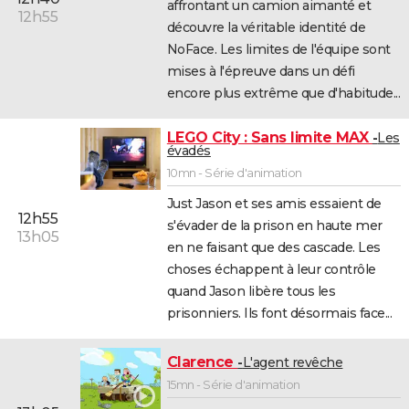
affrontant un camion aimanté et
12h55
découvre la véritable identité de
NoFace. Les limites de l'équipe sont
mises à l'épreuve dans un défi
encore plus extrême que d'habitude...
LEGO City : Sans limite MAX
Les
évadés
10mn - Série d'animation
Just Jason et ses amis essaient de
12h55
s'évader de la prison en haute mer
13h05
en ne faisant que des cascade. Les
choses échappent à leur contrôle
quand Jason libère tous les
prisonniers. Ils font désormais face...
Clarence
L'agent revêche
15mn - Série d'animation