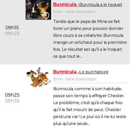
Bunnicula
Bunnicula a le hoquet
10mn - Série d'animation
Tandis que le papa de Mina se fait
09h15
livrer un piano pour pouvoir donner
09h25
libre cours à sa créativité, Bunnicula
mange un artichaut pour la première
fois. Le résultat est qu'il a le hoquet,
ce que tout le...
Bunnicula
Le purchatoire
10mn - Série d'animation
Bunnicula, comme à son habitude,
09h25
passe son temps à effrayer Chester.
09h35
Le problème, c'est qu'à chaque fois
qu'il le fait mourir de peur, Chester
perd une vie ! Le jour où il ne lui reste
plus qu'une seule...