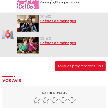
Catalogne, l'Espagne inspirée
20h30
Scènes de ménages
22h30
Scènes de ménages
Tous les programmes TNT
VOS AVIS
AJOUTER UN AVIS