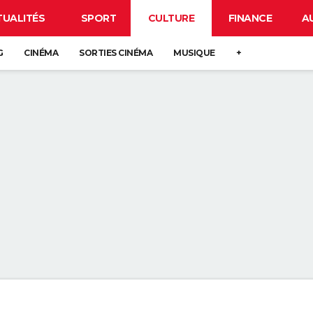
TUALITÉS
SPORT
CULTURE
FINANCE
A
G
CINÉMA
SORTIES CINÉMA
MUSIQUE
+