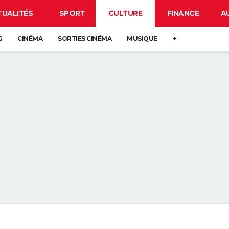
TUALITÉS
SPORT
CULTURE
FINANCE
A
G
CINÉMA
SORTIES CINÉMA
MUSIQUE
+