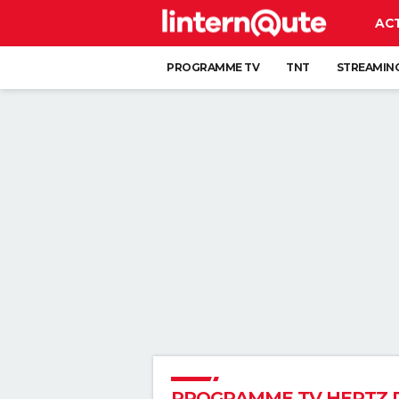
AC
PROGRAMME TV
TNT
STREAMIN
PROGRAMME TV HERTZ 