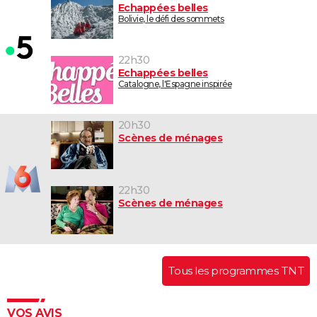
Echappées belles
Bolivie, le défi des sommets
22h30
Echappées belles
Catalogne, l'Espagne inspirée
20h30
Scènes de ménages
22h30
Scènes de ménages
Tous les programmes TNT
VOS AVIS