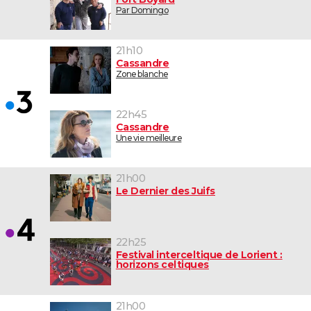
Par Domingo
21h10
Cassandre
Zone blanche
22h45
Cassandre
Une vie meilleure
21h00
Le Dernier des Juifs
22h25
Festival interceltique de Lorient :
horizons celtiques
21h00