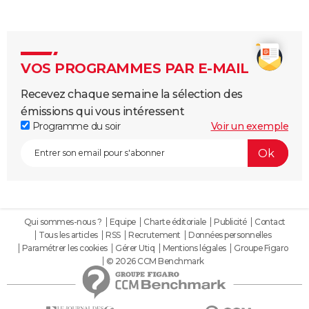
VOS PROGRAMMES PAR E-MAIL
Recevez chaque semaine la sélection des
émissions qui vous intéressent
Programme du soir
Voir un exemple
Qui sommes-nous ?
Equipe
Charte éditoriale
Publicité
Contact
Tous les articles
RSS
Recrutement
Données personnelles
Paramétrer les cookies
Gérer Utiq
Mentions légales
Groupe Figaro
© 2026 CCM Benchmark