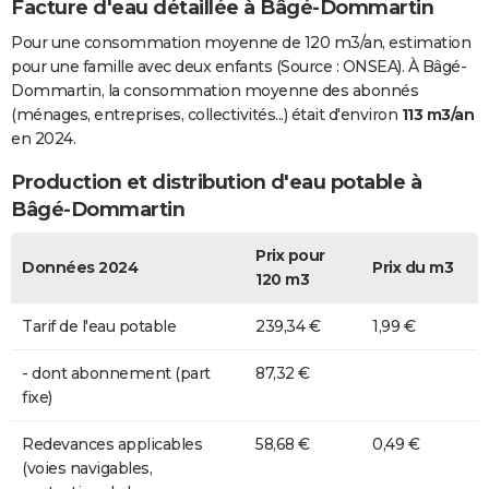
Facture d'eau détaillée à Bâgé-Dommartin
Pour une consommation moyenne de 120 m3/an, estimation
pour une famille avec deux enfants (Source : ONSEA). À Bâgé-
Dommartin, la consommation moyenne des abonnés
(ménages, entreprises, collectivités...) était d'environ
113 m3/an
en 2024.
Production et distribution d'eau potable à
Bâgé-Dommartin
Prix pour
Données 2024
Prix du m3
120 m3
Tarif de l'eau potable
239,34 €
1,99 €
- dont abonnement (part
87,32 €
fixe)
Redevances applicables
58,68 €
0,49 €
(voies navigables,