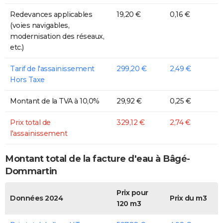
Redevances applicables
19,20 €
0,16 €
(voies navigables,
modernisation des réseaux,
etc.)
Tarif de l'assainissement
299,20 €
2,49 €
Hors Taxe
Montant de la TVA à 10,0%
29,92 €
0,25 €
Prix total de
329,12 €
2,74 €
l'assainissement
Montant total de la facture d'eau à Bâgé-
Dommartin
Prix pour
Données 2024
Prix du m3
120 m3