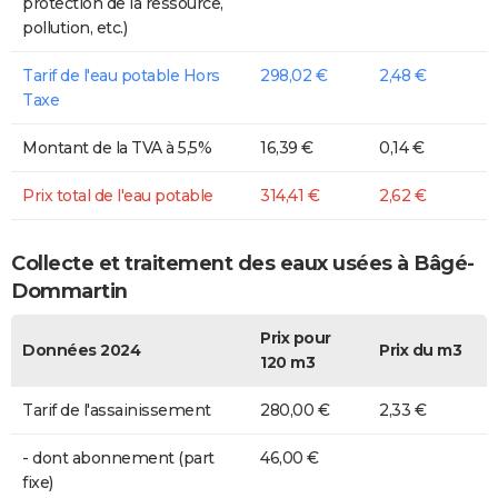
protection de la ressource,
pollution, etc.)
Tarif de l'eau potable Hors
298,02 €
2,48 €
Taxe
Montant de la TVA à 5,5%
16,39 €
0,14 €
Prix total de l'eau potable
314,41 €
2,62 €
Collecte et traitement des eaux usées à Bâgé-
Dommartin
Prix pour
Données 2024
Prix du m3
120 m3
Tarif de l'assainissement
280,00 €
2,33 €
- dont abonnement (part
46,00 €
fixe)