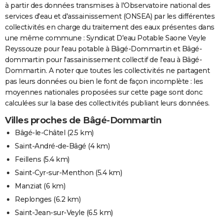
à partir des données transmises à l'Observatoire national des
services d'eau et d'assainissement (ONSEA) par les différentes
collectivités en charge du traitement des eaux présentes dans
une même commune : Syndicat D'eau Potable Saone Veyle
Reyssouze pour l'eau potable à Bâgé-Dommartin et Bâgé-
dommartin pour l'assainissement collectif de l'eau à Bâgé-
Dommartin. A noter que toutes les collectivités ne partagent
pas leurs données ou bien le font de façon incomplète : les
moyennes nationales proposées sur cette page sont donc
calculées sur la base des collectivités publiant leurs données.
Villes proches de Bâgé-Dommartin
Bâgé-le-Châtel
(2.5 km)
Saint-André-de-Bâgé
(4 km)
Feillens
(5.4 km)
Saint-Cyr-sur-Menthon
(5.4 km)
Manziat
(6 km)
Replonges
(6.2 km)
Saint-Jean-sur-Veyle
(6.5 km)