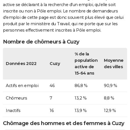
active se déclarant à la recherche d'un emploi, qu'elle soit
inscrite ou non à Pôle emploi. Le nombre de demandeurs
d'emploi de cette page est donc souvent plus élevé que celui
produit par le ministère du Travail, qui ne porte que sur les
personnes effectivement inscrites à Pôle emploi.
Nombre de chômeurs à Cuzy
% de la
population
Moyenne
Données 2022
Cuzy
active de
des villes
15-64 ans
Actifs en emploi
46
86,8 %
90,9 %
Chômeurs
7
13,2 %
8,8 %
Inactifs
16
13,9 %
12,9 %
Chômage des hommes et des femmes à Cuzy