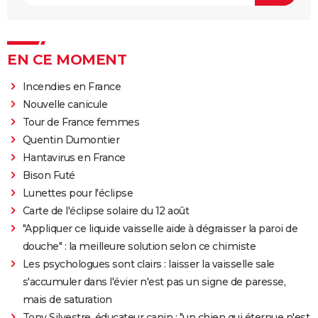
EN CE MOMENT
Incendies en France
Nouvelle canicule
Tour de France femmes
Quentin Dumontier
Hantavirus en France
Bison Futé
Lunettes pour l'éclipse
Carte de l'éclipse solaire du 12 août
"Appliquer ce liquide vaisselle aide à dégraisser la paroi de
douche" : la meilleure solution selon ce chimiste
Les psychologues sont clairs : laisser la vaisselle sale
s'accumuler dans l'évier n'est pas un signe de paresse,
mais de saturation
Tony Silvestre, éducateur canin : "un chien qui éternue n'est