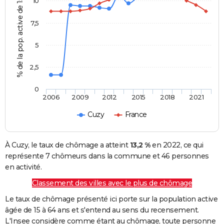
% de la pop. active de 15 - 64 ans
10
7,5
5
2,5
0
2006
2009
2012
2015
2018
2021
Cuzy
France
À Cuzy, le taux de chômage a atteint
13,2 %
en 2022, ce qui
représente 7 chômeurs dans la commune et 46 personnes
en activité.
Classement des villes avec le plus de chômage
Le taux de chômage présenté ici porte sur la population active
âgée de 15 à 64 ans et s'entend au sens du recensement.
L'Insee considère comme étant au chômage, toute personne