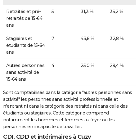
Retraités et pré-
5
31,3 %
35,2 %
retraités de 15-64
ans
Stagiaires et
7
43,8 %
32,8 %
étudiants de 15-64
ans
Autres personnes
4
25,0 %
29,4 %
sans activité de
15-64 ans
Sont comptabilisés dans la catégorie "autres personnes sans
activité" les personnes sans activité professionnelle et
n'entrant ni dans la catégorie des retraités ni dans celle des
étudiants ou stagiaires. Cette catégorie comprend
notamment les hommes et femmes au foyer ou les
personnes en incapacité de travailler.
CDI, CDD et intérimaires à Cuzy