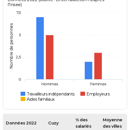
l'Insee)
7,5
Nombre de personnes
5
2,5
0
Hommes
Femmes
Travailleurs indépendants
Employeurs
Aides familiaux
% des
Moyenne
Données 2022
Cuzy
salariés
des villes