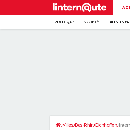
AC
POLITIQUE
SOCIÉTÉ
FAITS DIVER
Villes
Bas-Rhin
Eichhoffen
Inter