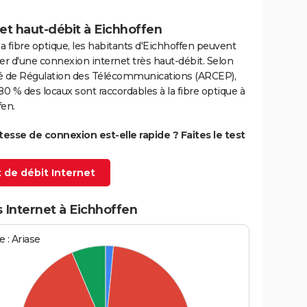
et haut-débit à Eichhoffen
la fibre optique, les habitants d'Eichhoffen peuvent
er d'une connexion internet très haut-débit. Selon
ité de Régulation des Télécommunications (ARCEP),
80 % des locaux sont raccordables à la fibre optique à
fen.
itesse de connexion est-elle rapide ? Faites le test
 de débit Internet
 Internet à Eichhoffen
 : Ariase