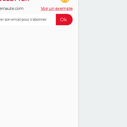
ernaute.com
Voir un exemple