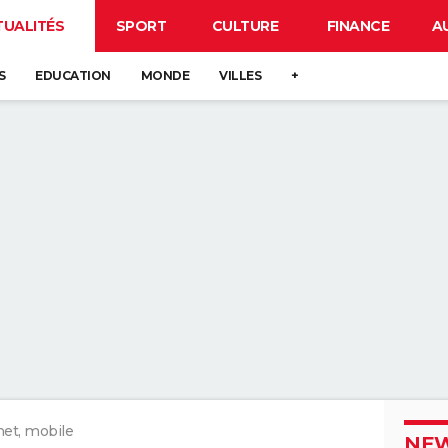
TUALITÉS
SPORT
CULTURE
FINANCE
A
S
EDUCATION
MONDE
VILLES
+
net, mobile
NEW