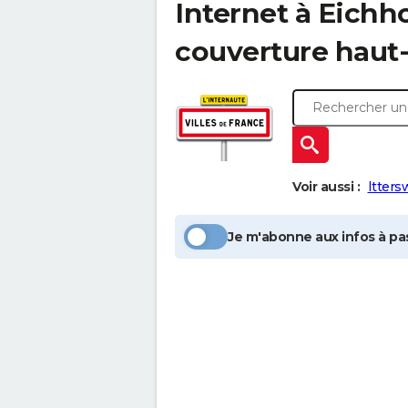
Internet à
Eichh
couverture haut-
Voir aussi :
Ittersw
Je m'abonne aux infos à pas