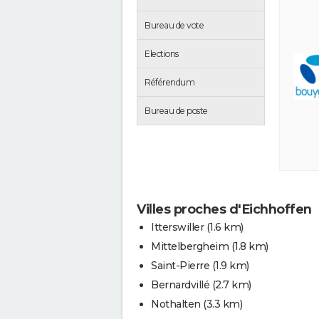
Bureau de vote
Elections
Référendum
Bureau de poste
Villes proches d'Eichhoffen
Itterswiller
(1.6 km)
Mittelbergheim
(1.8 km)
Saint-Pierre
(1.9 km)
Bernardvillé
(2.7 km)
Nothalten
(3.3 km)