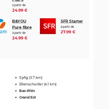
à partir de
24.99 €
B&YOU
SFR Starter
à partir de
Pure fibre
27.99 €
à partir de
24.99 €
Epfig
(3.7 km)
Blienschwiller
(4.1 km)
Bas-Rhin
Grand Est