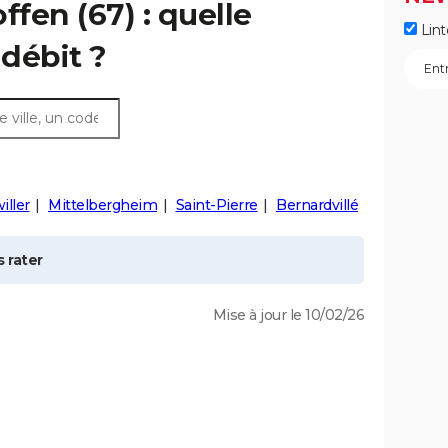
offen
(67) : quelle
Lint
débit ?
iller
Mittelbergheim
Saint-Pierre
Bernardvillé
 rater
Mise à jour le 10/02/26