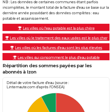
NB : Les données de certaines communes étant parfois
incomplètes, le montant total de la facture d'eau se base sur la
dernière année possédant des données complètes : eau
potable et assainissement.
Les villes où l'eau potable est la plus chère
Les villes où le traitement des eaux usées est le plus cher
Les villes où les factures d'eau sont les plus élevées
Les villes qui consomment le plus d'eau potable
Répartition des sommes payées par les
abonnés à Izon
Détail de votre facture d'eau (source :
Linternaute.com d'après l'ONSEA)