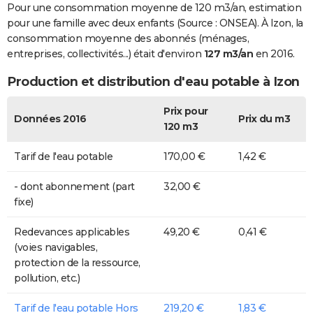
Pour une consommation moyenne de 120 m3/an, estimation
pour une famille avec deux enfants (Source : ONSEA). À Izon, la
consommation moyenne des abonnés (ménages,
entreprises, collectivités...) était d'environ
127 m3/an
en 2016.
Production et distribution d'eau potable à Izon
Prix pour
Données 2016
Prix du m3
120 m3
Tarif de l'eau potable
170,00 €
1,42 €
- dont abonnement (part
32,00 €
fixe)
Redevances applicables
49,20 €
0,41 €
(voies navigables,
protection de la ressource,
pollution, etc.)
Tarif de l'eau potable Hors
219,20 €
1,83 €