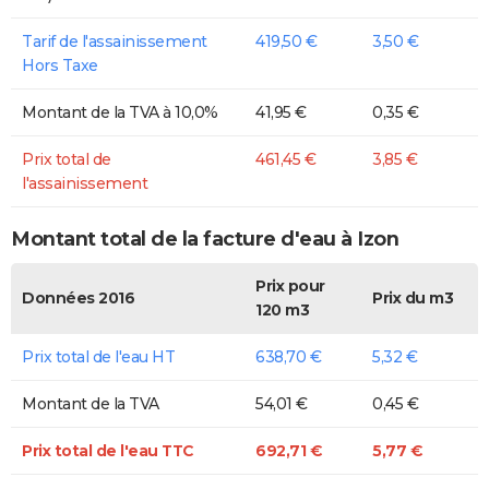
Tarif de l'assainissement
419,50 €
3,50 €
Hors Taxe
Montant de la TVA à 10,0%
41,95 €
0,35 €
Prix total de
461,45 €
3,85 €
l'assainissement
Montant total de la facture d'eau à Izon
Prix pour
Données 2016
Prix du m3
120 m3
Prix total de l'eau HT
638,70 €
5,32 €
Montant de la TVA
54,01 €
0,45 €
Prix total de l'eau TTC
692,71 €
5,77 €