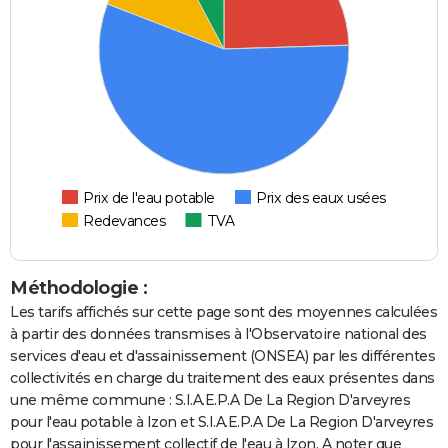
Prix de l'eau potable
Prix des eaux usées
Redevances
TVA
Méthodologie :
Les tarifs affichés sur cette page sont des moyennes calculées
à partir des données transmises à l'Observatoire national des
services d'eau et d'assainissement (ONSEA) par les différentes
collectivités en charge du traitement des eaux présentes dans
une même commune : S.I.A.E.P.A De La Region D'arveyres
pour l'eau potable à Izon et S.I.A.E.P.A De La Region D'arveyres
pour l'assainissement collectif de l'eau à Izon. A noter que