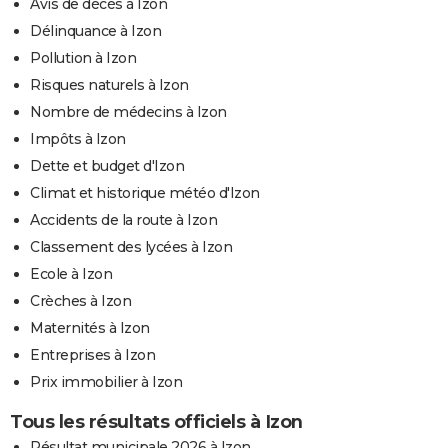
Avis de décès à Izon
Délinquance à Izon
Pollution à Izon
Risques naturels à Izon
Nombre de médecins à Izon
Impôts à Izon
Dette et budget d'Izon
Climat et historique météo d'Izon
Accidents de la route à Izon
Classement des lycées à Izon
Ecole à Izon
Crèches à Izon
Maternités à Izon
Entreprises à Izon
Prix immobilier à Izon
Tous les résultats officiels à Izon
Résultat municipale 2026 à Izon