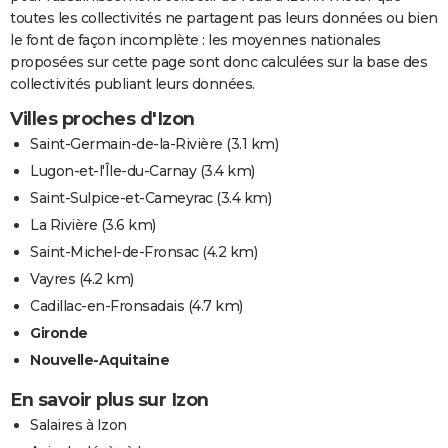
toutes les collectivités ne partagent pas leurs données ou bien
le font de façon incomplète : les moyennes nationales
proposées sur cette page sont donc calculées sur la base des
collectivités publiant leurs données.
Villes proches d'Izon
Saint-Germain-de-la-Rivière
(3.1 km)
Lugon-et-l'Île-du-Carnay
(3.4 km)
Saint-Sulpice-et-Cameyrac
(3.4 km)
La Rivière
(3.6 km)
Saint-Michel-de-Fronsac
(4.2 km)
Vayres
(4.2 km)
Cadillac-en-Fronsadais
(4.7 km)
Gironde
Nouvelle-Aquitaine
En savoir plus sur Izon
Salaires à Izon