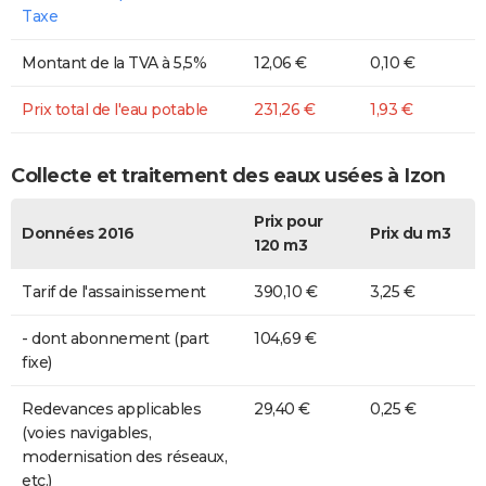
Taxe
Montant de la TVA à 5,5%
12,06 €
0,10 €
Prix total de l'eau potable
231,26 €
1,93 €
Collecte et traitement des eaux usées à Izon
Prix pour
Données 2016
Prix du m3
120 m3
Tarif de l'assainissement
390,10 €
3,25 €
- dont abonnement (part
104,69 €
fixe)
Redevances applicables
29,40 €
0,25 €
(voies navigables,
modernisation des réseaux,
etc.)