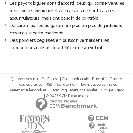
Les psychologues sont d'accord : ceux qui conservent les
reçus ou les vieux tickets de caisses ne sont pas des
accumulateurs, mais ont besoin de contrôle
Du carton au lieu du gazon : de plus en plus de jardiniers
misent sur cette méthode
Des policiers déguisés en buisson verbalisent les
conducteurs utilisant leur téléphone au volant
Qui sommes-nous ?
Equipe
Charte éditoriale
Publicité
Contact
Tous les articles
RSS
Recrutement
Données personnelles
Paramétrer les cookies
Gérer Utiq
Mentions légales
Groupe Figaro
© 2026 CCM Benchmark