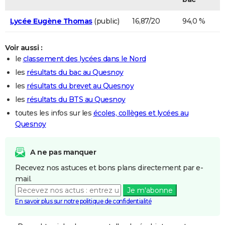
Lycée Eugène Thomas
(public)
16,87/20
94,0 %
Voir aussi :
le
classement des lycées dans le Nord
les
résultats du bac au Quesnoy
les
résultats du brevet au Quesnoy
les
résultats du BTS au Quesnoy
toutes les infos sur les
écoles, collèges et lycées au
Quesnoy
A ne pas manquer
Recevez nos astuces et bons plans directement par e-
mail.
Je m'abonne
En savoir plus sur notre politique de confidentialité