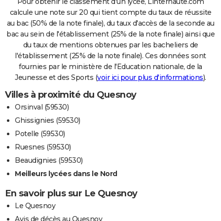
Pour obtenir le classement d'un lycée, Linternaute.com
calcule une note sur 20 qui tient compte du taux de réussite
au bac (50% de la note finale), du taux d'accès de la seconde au
bac au sein de l'établissement (25% de la note finale) ainsi que
du taux de mentions obtenues par les bacheliers de
l'établissement (25% de la note finale). Ces données sont
fournies par le ministère de l'Education nationale, de la
Jeunesse et des Sports (
voir ici pour plus d'informations
).
Villes à proximité du Quesnoy
Orsinval (59530)
Ghissignies (59530)
Potelle (59530)
Ruesnes (59530)
Beaudignies (59530)
Meilleurs lycées dans le Nord
En savoir plus sur Le Quesnoy
Le Quesnoy
Avis de décès au Quesnoy