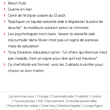
Bison Futé
Guerre en Iran
Carte de l'éclipse solaire du 12 août
"Appliquer ce liquide vaisselle aide à dégraisser la paroi de
douche" : la meilleure solution selon ce chimiste
Les psychologues sont clairs : laisser la vaisselle sale
s'accumuler dans l'évier n'est pas un signe de paresse,
mais de saturation
Tony Silvestre, éducateur canin : "un chien qui éternue n'est
pas malade, c'est un signe pour dire qu'il est heureux"
Ce chef étoilé est formel : voici les 3 détails à vérifier pour
choisir un bon melon
Qui sommes-nous ?
Equipe
Charte éditoriale
Publicité
Contact
Tous les articles
RSS
Recrutement
Données personnelles
Paramétrer les cookies
Gérer Utiq
Mentions légales
Groupe Figaro