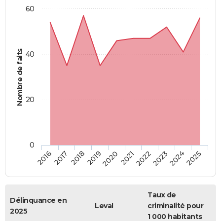
60
Nombre de faits
40
20
0
2018
2023
2017
2022
2016
2021
2020
2025
2019
2024
Taux de
Délinquance en
Leval
criminalité pour
2025
1 000 habitants