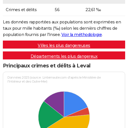
Crimes et délits
56
22,61 ‰
Les données rapportées aux populations sont exprimées en
taux pour mille habitants (‰) selon les dernièrs chiffres de
population fournis par l'Insee.
Voir la méthodologie
.
Villes les plus dangereuses
Départements les plus dangereux
Principaux crimes et délits à Leval
Données 2025 (source : Linternaute.com d'après le Ministère de
l'Intérieur et des Outre-Mer)