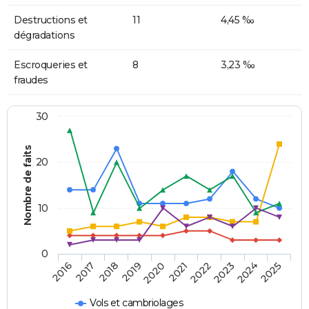
Destructions et
11
4,45 ‰
dégradations
Escroqueries et
8
3,23 ‰
fraudes
30
Nombre de faits
20
10
0
2018
2023
2017
2022
2016
2021
2020
2025
2019
2024
Vols et cambriolages