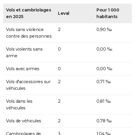
Vols et cambriolages
Pour 1 000
Leval
en 2025
habitants
Vols sans violence
2
0,90 ‰
contre des personnes
Vols violents sans
0
0,00 ‰
arme
Vols avec armes
0
0,00 ‰
Vols d'accessoires sur
2
0,71 ‰
véhicules
Vols dans les
2
0,81 ‰
véhicules
Vols de véhicules
2
0,78 ‰
Cambriolages de
3
1,04 ‰