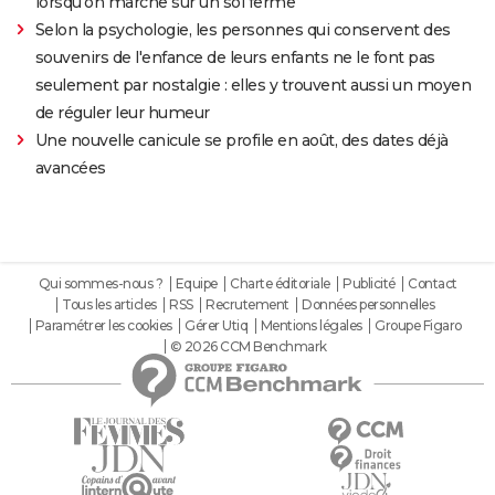
lorsqu'on marche sur un sol ferme"
Selon la psychologie, les personnes qui conservent des
souvenirs de l'enfance de leurs enfants ne le font pas
seulement par nostalgie : elles y trouvent aussi un moyen
de réguler leur humeur
Une nouvelle canicule se profile en août, des dates déjà
avancées
Qui sommes-nous ?
Equipe
Charte éditoriale
Publicité
Contact
Tous les articles
RSS
Recrutement
Données personnelles
Paramétrer les cookies
Gérer Utiq
Mentions légales
Groupe Figaro
© 2026 CCM Benchmark