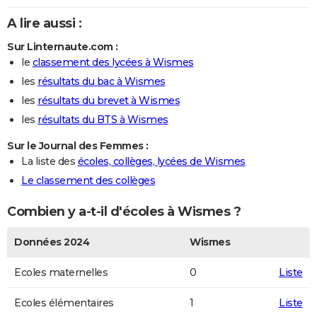
A lire aussi :
Sur Linternaute.com :
le
classement des lycées à Wismes
les
résultats du bac à Wismes
les
résultats du brevet à Wismes
les
résultats du BTS à Wismes
Sur le Journal des Femmes :
La liste des
écoles, collèges, lycées de Wismes
Le classement des collèges
Combien y a-t-il d'écoles à Wismes ?
Données 2024
Wismes
Ecoles maternelles
0
Liste
Ecoles élémentaires
1
Liste