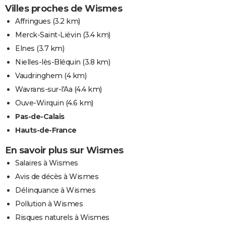
Villes proches de Wismes
Affringues
(3.2 km)
Merck-Saint-Liévin
(3.4 km)
Elnes
(3.7 km)
Nielles-lès-Bléquin
(3.8 km)
Vaudringhem
(4 km)
Wavrans-sur-l'Aa
(4.4 km)
Ouve-Wirquin
(4.6 km)
Pas-de-Calais
Hauts-de-France
En savoir plus sur Wismes
Salaires à Wismes
Avis de décès à Wismes
Délinquance à Wismes
Pollution à Wismes
Risques naturels à Wismes