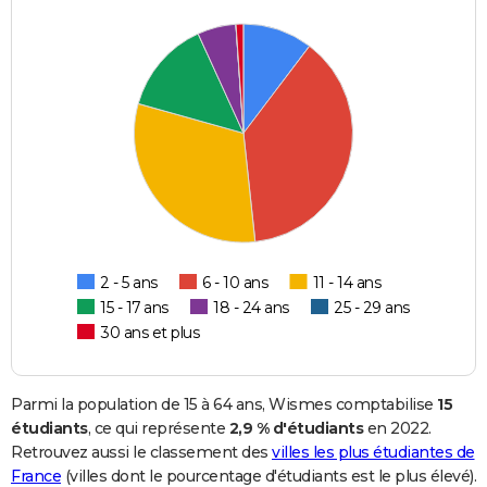
2 - 5 ans
6 - 10 ans
11 - 14 ans
15 - 17 ans
18 - 24 ans
25 - 29 ans
30 ans et plus
Parmi la population de 15 à 64 ans, Wismes comptabilise
15
étudiants
, ce qui représente
2,9 % d'étudiants
en 2022.
Retrouvez aussi le classement des
villes les plus étudiantes de
France
(villes dont le pourcentage d'étudiants est le plus élevé).