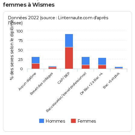
femmes à Wismes
Données 2022 (source : Linternaute.com d'après
% des sexes selon le diplôme
l'Insee)
100
75
50
25
0
Aucun diplôme
Baccalauréat / brevet professionnel
CAP / BEP
Bac +5 et plus
Brevet des collèges
De Bac +2 à Bac +4
Hommes
Femmes