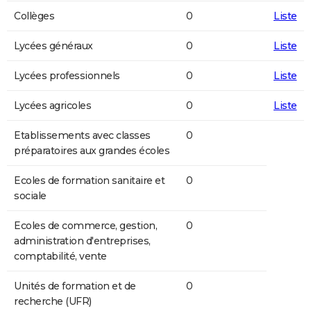
Collèges
0
Liste
Lycées généraux
0
Liste
Lycées professionnels
0
Liste
Lycées agricoles
0
Liste
Etablissements avec classes
0
préparatoires aux grandes écoles
Ecoles de formation sanitaire et
0
sociale
Ecoles de commerce, gestion,
0
administration d'entreprises,
comptabilité, vente
Unités de formation et de
0
recherche (UFR)