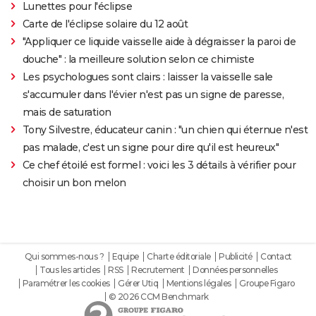
Lunettes pour l'éclipse
Carte de l'éclipse solaire du 12 août
"Appliquer ce liquide vaisselle aide à dégraisser la paroi de
douche" : la meilleure solution selon ce chimiste
Les psychologues sont clairs : laisser la vaisselle sale
s'accumuler dans l'évier n'est pas un signe de paresse,
mais de saturation
Tony Silvestre, éducateur canin : "un chien qui éternue n'est
pas malade, c'est un signe pour dire qu'il est heureux"
Ce chef étoilé est formel : voici les 3 détails à vérifier pour
choisir un bon melon
Qui sommes-nous ?
Equipe
Charte éditoriale
Publicité
Contact
Tous les articles
RSS
Recrutement
Données personnelles
Paramétrer les cookies
Gérer Utiq
Mentions légales
Groupe Figaro
© 2026 CCM Benchmark