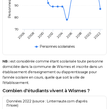
90
80
70
2022
2014
2006
2016
2008
2018
2010
2020
2012
Personnes scolarisées
NB :
est considérée comme étant scolarisée toute personne
domiciliée dans la commune de Wismes et inscrite dans un
établissement d'enseignement ou d'apprentissage pour
l'année scolaire en cours, quelle que soit la ville de
l'établissement.
Combien d'étudiants vivent à Wismes ?
Données 2022 (source : Linternaute.com d'après
l'Insee)