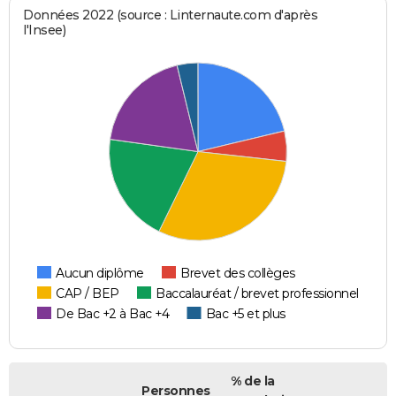
Données 2022 (source : Linternaute.com d'après
l'Insee)
Aucun diplôme
Brevet des collèges
CAP / BEP
Baccalauréat / brevet professionnel
De Bac +2 à Bac +4
Bac +5 et plus
% de la
Personnes