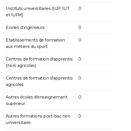
Instituts universitaires (IUP, IUT
0
et IUFM)
Ecoles d'ingénieurs
0
Etablissements de formation
0
aux métiers du sport
Centres de formation d'apprentis
0
(hors agricoles)
Centres de formation d'apprentis
0
agricoles
Autres écoles d'enseignement
0
supérieur
Autres formations post-bac non
0
universitaire