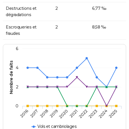
Destructions et
2
6,77 ‰
dégradations
Escroqueries et
2
8,58 ‰
fraudes
6
Nombre de faits
4
2
0
2018
2023
2019
2024
2020
2025
2016
2021
2017
2022
Vols et cambriolages