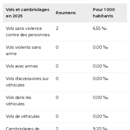
Vols et cambriolages
Pour 1 000
Roumens
en 2025
habitants
Vols sans violence
2
6,55 ‰
contre des personnes
Vols violents sans
0
0,00 ‰
arme
Vols avec armes
0
0,00 ‰
Vols d'accessoires sur
0
0,00 ‰
véhicules
Vols dans les
0
0,00 ‰
véhicules
Vols de véhicules
0
0,00 ‰
Cambriolages de
2
9,20 ‰