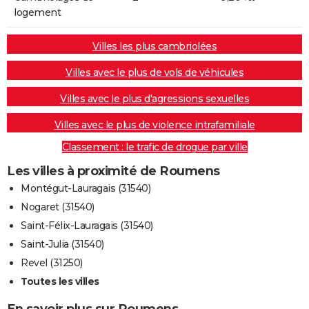
logement
Villes les plus cambriolées
Villes avec le plus de vols de véhicules
Villes avec le plus d'agressions sexuelles
Villes avec le plus de violence intrafamiliale
Classement : le trafic de drogue par ville
Les villes à proximité de Roumens
Montégut-Lauragais (31540)
Nogaret (31540)
Saint-Félix-Lauragais (31540)
Saint-Julia (31540)
Revel (31250)
Toutes les villes
En savoir plus sur Roumens