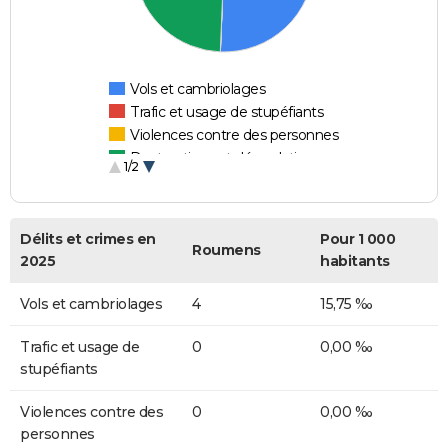
Vols et cambriolages
Trafic et usage de stupéfiants
Violences contre des personnes
Destructions et dégradations
1/2
Escroqueries et fraudes
Délits et crimes en
Pour 1 000
Roumens
2025
habitants
Vols et cambriolages
4
15,75 ‰
Trafic et usage de
0
0,00 ‰
stupéfiants
Violences contre des
0
0,00 ‰
personnes