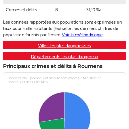
Crimes et délits
8
31,10 ‰
Les données rapportées aux populations sont exprimées en
taux pour mille habitants (‰) selon les dernièrs chiffres de
population fournis par l'Insee.
Voir la méthodologie
.
Villes les plus dangereuses
Départements les plus dangereux
Principaux crimes et délits à Roumens
Données 2025 (source : Linternaute.com d'après le Ministère de
l'Intérieur et des Outre-Mer)