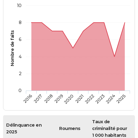
10
8
Nombre de faits
6
4
2
0
2018
2023
2017
2022
2016
2021
2020
2025
2019
2024
Taux de
Délinquance en
Roumens
criminalité pour
2025
1 000 habitants