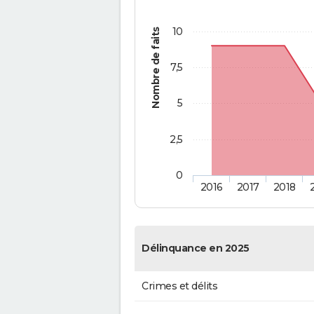
10
Nombre de faits
7,5
5
2,5
0
2016
2017
2018
Délinquance en 2025
Crimes et délits