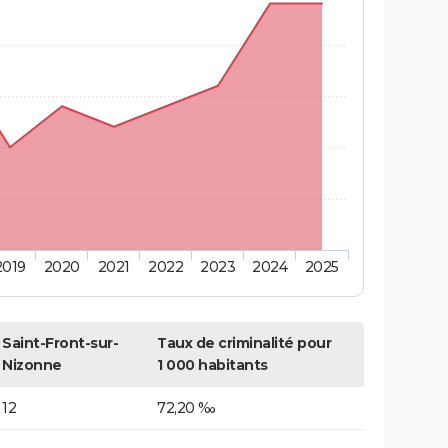
2019
2020
2021
2022
2023
2024
2025
Saint-Front-sur-
Taux de criminalité pour
Nizonne
1 000 habitants
12
72,20 ‰