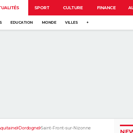
TUALITÉS
SPORT
CULTURE
FINANCE
A
S
EDUCATION
MONDE
VILLES
+
quitaine
Dordogne
Saint-Front-sur-Nizonne
NEW