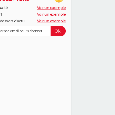
alité
Voir un exemple
rt
Voir un exemple
dossiers d'actu
Voir un exemple