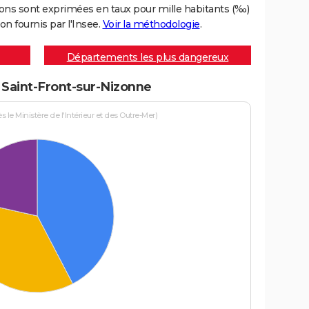
ons sont exprimées en taux pour mille habitants (‰)
on fournis par l'Insee.
Voir la méthodologie
.
Départements les plus dangereux
à Saint-Front-sur-Nizonne
le Ministère de l'Intérieur et des Outre-Mer)