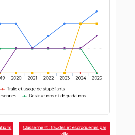
019
2020
2021
2022
2023
2024
2025
Trafic et usage de stupéfiants
ersonnes
Destructions et dégradations
ations
Classement : fraudes et escroqueries par
ville