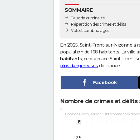
SOMMAIRE
Taux de criminalité
Répartition des crimes et délits
Vols et cambriolages
En 2025, Saint-Front-sur-Nizonne a r
population de 168 habitants. La ville a
habitants
, ce qui place Saint-Front
plus dangereuses
de France.
Facebook
Nombre de crimes et délits 
Données 2025 (source : Linternaute.com d'après 
15
12,5