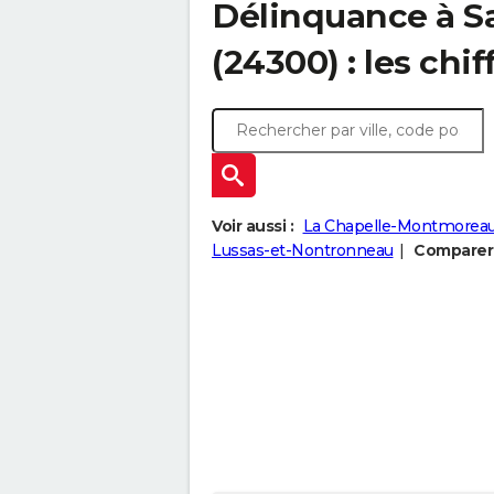
Délinquance à
S
(24300) : les chif
Voir aussi :
La Chapelle-Montmorea
Lussas-et-Nontronneau
Comparer 