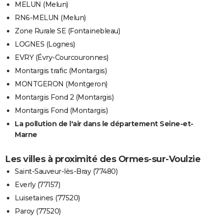
MELUN (Melun)
RN6-MELUN (Melun)
Zone Rurale SE (Fontainebleau)
LOGNES (Lognes)
EVRY (Évry-Courcouronnes)
Montargis trafic (Montargis)
MONTGERON (Montgeron)
Montargis Fond 2 (Montargis)
Montargis Fond (Montargis)
La pollution de l'air dans le département Seine-et-
Marne
Les villes à proximité des Ormes-sur-Voulzie
Saint-Sauveur-lès-Bray (77480)
Everly (77157)
Luisetaines (77520)
Paroy (77520)