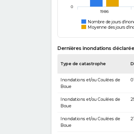
0
1986
Nombre de jours d'inond
Moyenne des jours d'in
Dernières inondations déclarée
Type de catastrophe
D
Inondations et/ou Coulées de
0
Boue
Inondations et/ou Coulées de
2
Boue
Inondations et/ou Coulées de
2
Boue