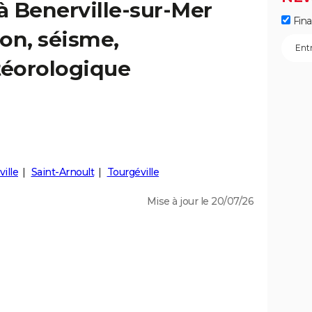
 à Benerville-sur-Mer
Fin
ion, séisme,
éorologique
ille
Saint-Arnoult
Tourgéville
Mise à jour le 20/07/26