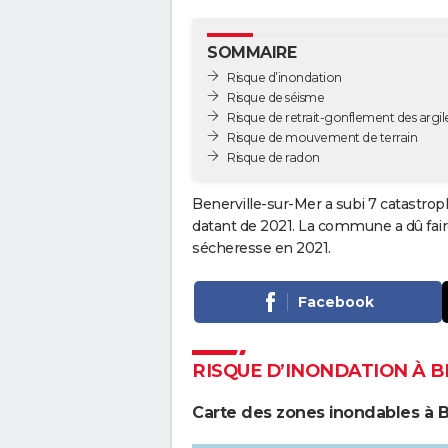
SOMMAIRE
Risque d’inondation
Risque de séisme
Risque de retrait-gonflement des argil
Risque de mouvement de terrain
Risque de radon
Benerville-sur-Mer a subi 7 catastrop
datant de 2021. La commune a dû faire
sécheresse en 2021.
Facebook
RISQUE D’INONDATION À 
Carte des zones inondables à B