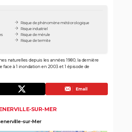
Risque de phénomène météorologique
Risque industriel
es
Risque de mérule
Risque de termite
hes naturelles depuis les années 1980, la dernière
 face à 1 inondation en 2003 et 1 épisode de
Email
BENERVILLE-SUR-MER
enerville-sur-Mer