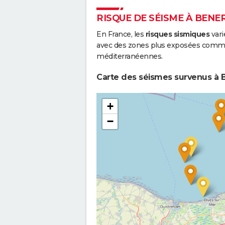
RISQUE DE SÉISME À BENE
En France, les
risques sismiques
vari
avec des zones plus exposées comme 
méditerranéennes.
Carte des séismes survenus à B
+
−