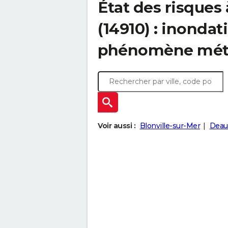
État des risques
(14910) : inondat
phénomène mét
Voir aussi :
Blonville-sur-Mer
Deauv