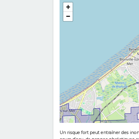
+
−
Un risque fort peut entraîner des in