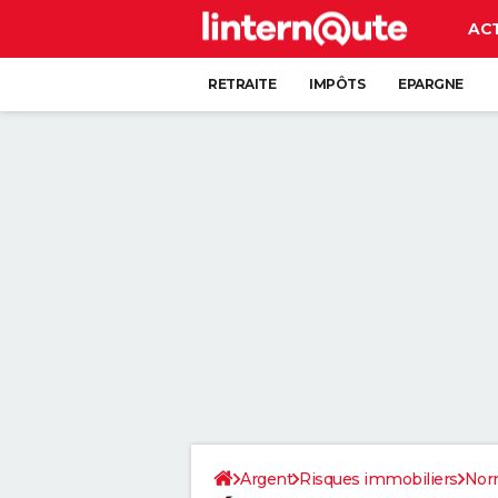
AC
RETRAITE
IMPÔTS
EPARGNE
CRÉDIT
Argent
Risques immobiliers
Nor