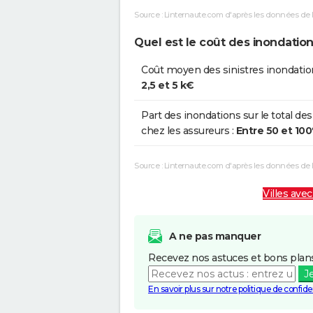
Source : Linternaute.com d'après les données de 
Quel est le coût des inondation
Coût moyen des sinistres inondatio
2,5 et 5 k€
Part des inondations sur le total des
chez les assureurs :
Entre 50 et 10
Source : Linternaute.com d'après les données de
Villes avec
A ne pas manquer
Recevez nos astuces et bons plans
J
En savoir plus sur notre politique de confiden