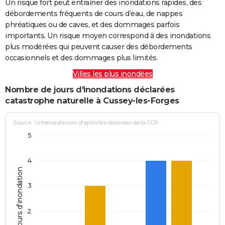
Un risque fort peut entraîner des inondations rapides, des
débordements fréquents de cours d’eau, de nappes
phréatiques ou de caves, et des dommages parfois
importants. Un risque moyen correspond à des inondations
plus modérées qui peuvent causer des débordements
occasionnels et des dommages plus limités.
Villes les plus inondées
Nombre de jours d'inondations déclarées
catastrophe naturelle à Cussey-les-Forges
Source : Linternaute.com d'après les données de la CCR
5
4
Jours d'inondation
3
2