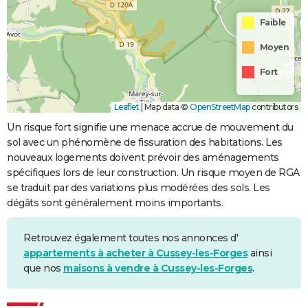
Faible
Moyen
Fort
Leaflet
|
Map data ©
OpenStreetMap
contributors
Un risque fort signifie une menace accrue de mouvement du
sol avec un phénomène de fissuration des habitations. Les
nouveaux logements doivent prévoir des aménagements
spécifiques lors de leur construction. Un risque moyen de RGA
se traduit par des variations plus modérées des sols. Les
dégâts sont généralement moins importants.
Retrouvez également toutes nos annonces d'
appartements à acheter à Cussey-les-Forges
ainsi
que nos
maisons à vendre à Cussey-les-Forges
.