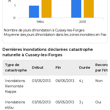
1
0
1984
2013
Nombre de jours d'inondation à Cussey-les-Forges
Moyenne des jours d'inondation dans les zones inondées en Franc
Dernières inondations déclarées catastrophe
naturelle à Cussey-les-Forges
Type de
Reconn
Début
Fin
Durée
catastrophe
par l'éta
Inondations
03/05/2013
06/05/2013
4 j
Non
Remontée
Nappe
Inondations
03/05/2013
05/05/2013
3 j
Oui
et/ou