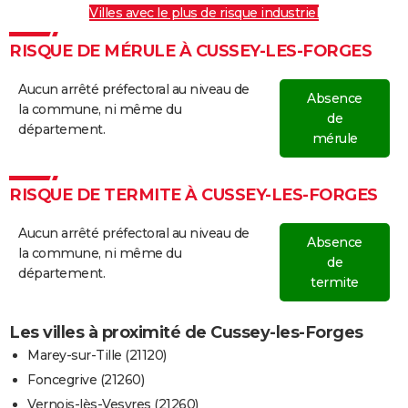
Villes avec le plus de risque industriel
RISQUE DE MÉRULE À CUSSEY-LES-FORGES
Aucun arrêté préfectoral au niveau de
Absence
la commune, ni même du
de
département.
mérule
RISQUE DE TERMITE À CUSSEY-LES-FORGES
Aucun arrêté préfectoral au niveau de
Absence
la commune, ni même du
de
département.
termite
Les villes à proximité de Cussey-les-Forges
Marey-sur-Tille (21120)
Foncegrive (21260)
Vernois-lès-Vesvres (21260)