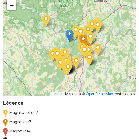
−
Leaflet
|
Map data ©
OpenStreetMap
contributors
Légende
Magnitude 1 et 2
Magnitude 3
Magnitude 4