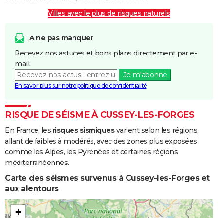
Villes avec le plus de risques naturels
A ne pas manquer
Recevez nos astuces et bons plans directement par e-
mail.
Je m'abonne
En savoir plus sur notre politique de confidentialité
RISQUE DE SÉISME À CUSSEY-LES-FORGES
En France, les
risques sismiques
varient selon les régions,
allant de faibles à modérés, avec des zones plus exposées
comme les Alpes, les Pyrénées et certaines régions
méditerranéennes.
Carte des séismes survenus à Cussey-les-Forges et
aux alentours
+