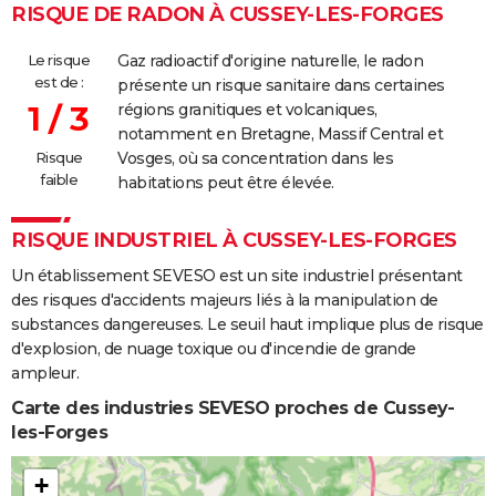
RISQUE DE RADON À CUSSEY-LES-FORGES
Le risque
Gaz radioactif d'origine naturelle, le radon
est de :
présente un risque sanitaire dans certaines
1 / 3
régions granitiques et volcaniques,
notamment en Bretagne, Massif Central et
Risque
Vosges, où sa concentration dans les
faible
habitations peut être élevée.
RISQUE INDUSTRIEL À CUSSEY-LES-FORGES
Un établissement SEVESO est un site industriel présentant
des risques d'accidents majeurs liés à la manipulation de
substances dangereuses. Le seuil haut implique plus de risque
d'explosion, de nuage toxique ou d'incendie de grande
ampleur.
Carte des industries SEVESO proches de Cussey-
les-Forges
+