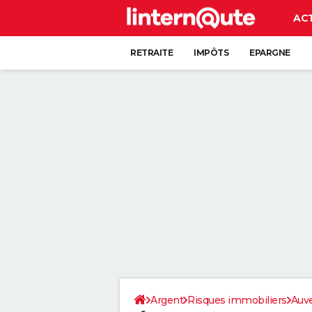
AC
RETRAITE
IMPÔTS
EPARGNE
CRÉDIT
Argent
Risques immobiliers
Auv