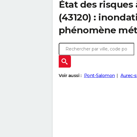
État des risques 
(43120) : inondat
phénomène mét
Voir aussi :
Pont-Salomon
Aurec-s