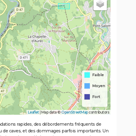
Faible
Moyen
Fort
Leaflet
|
Map data ©
OpenStreetMap
contributors
ondations rapides, des débordements fréquents de
ou de caves, et des dommages parfois importants. Un