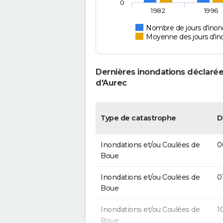
0
1982
1996
Nombre de jours d'inond
Moyenne des jours d'in
Dernières inondations déclarée
d'Aurec
Type de catastrophe
D
Inondations et/ou Coulées de
0
Boue
Inondations et/ou Coulées de
0
Boue
Inondations et/ou Coulées de
1
Boue