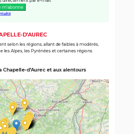
 directement par e-mail.
e m'abonne
tialité
HAPELLE-D'AUREC
ent selon les régions, allant de faibles à modérés,
les Alpes, les Pyrénées et certaines régions
a Chapelle-d'Aurec et aux alentours