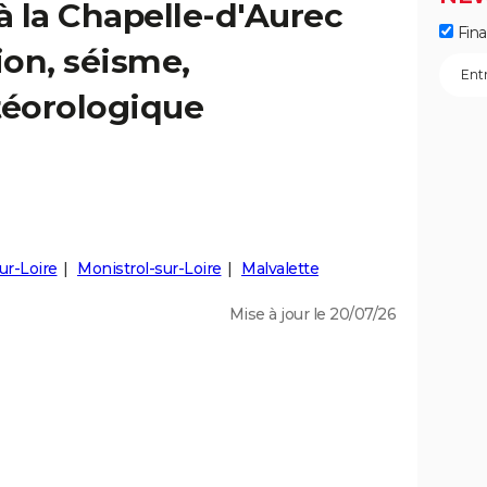
à la Chapelle-d'Aurec
Fin
ion, séisme,
éorologique
ur-Loire
Monistrol-sur-Loire
Malvalette
Mise à jour le 20/07/26