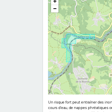
+
−
Un risque fort peut entraîner des in
cours d’eau, de nappes phréatiques 