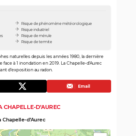
Risque de phénomène météorologique
Risque industriel
es
Risque de mérule
Risque de termite
phes naturelles depuis les années 1980, la dernière
 face à 1 inondation en 2019. La Chapelle-d'Aurec
nt d'exposition au radon.
Email
A CHAPELLE-D'AUREC
a Chapelle-d'Aurec