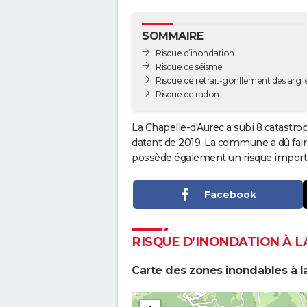
SOMMAIRE
Risque d’inondation
Risque de séisme
Risque de retrait-gonflement des argil
Risque de radon
La Chapelle-d'Aurec a subi 8 catastro
datant de 2019. La commune a dû faire
possède également un risque importa
Facebook
RISQUE D’INONDATION À L
Carte des zones inondables à l