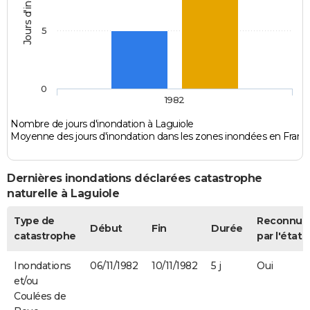
Jours d'inondation
5
0
1982
Nombre de jours d'inondation à Laguiole
Moyenne des jours d'inondation dans les zones inondées en Franc
Dernières inondations déclarées catastrophe
naturelle à Laguiole
Type de
Reconnue
Début
Fin
Durée
catastrophe
par l'état
Inondations
06/11/1982
10/11/1982
5 j
Oui
et/ou
Coulées de