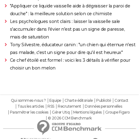
"Appliquer ce liquide vaisselle aide à dégraisser la paroi de
douche" : la meilleure solution selon ce chimiste
Les psychologues sont clairs : laisser la vaisselle sale
s'accumuler dans l'évier n'est pas un signe de paresse,
mais de saturation
Tony Silvestre, éducateur canin : "un chien qui éternue n'est
pas malade, c'est un signe pour dire qu'il est heureux"
Ce chef étoilé est formel : voici les 3 détails à vérifier pour
choisir un bon melon
Qui sommes-nous ?
Equipe
Charte éditoriale
Publicité
Contact
Tous les articles
RSS
Recrutement
Données personnelles
Paramétrer les cookies
Gérer Utiq
Mentions légales
Groupe Figaro
© 2026 CCM Benchmark