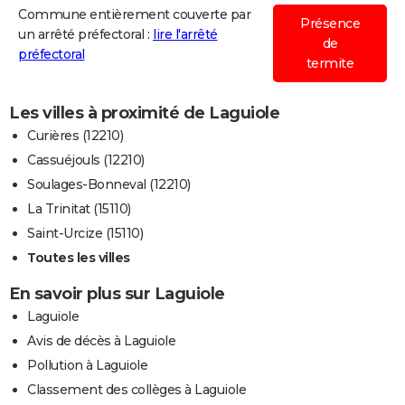
Commune entièrement couverte par
Présence
un arrêté préfectoral :
lire l'arrêté
de
préfectoral
termite
Les villes à proximité de Laguiole
Curières (12210)
Cassuéjouls (12210)
Soulages-Bonneval (12210)
La Trinitat (15110)
Saint-Urcize (15110)
Toutes les villes
En savoir plus sur Laguiole
Laguiole
Avis de décès à Laguiole
Pollution à Laguiole
Classement des collèges à Laguiole