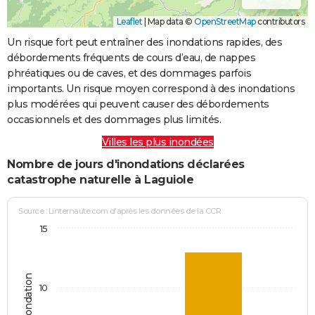
Leaflet
|
Map data ©
OpenStreetMap
contributors
Un risque fort peut entraîner des inondations rapides, des
débordements fréquents de cours d’eau, de nappes
phréatiques ou de caves, et des dommages parfois
importants. Un risque moyen correspond à des inondations
plus modérées qui peuvent causer des débordements
occasionnels et des dommages plus limités.
Villes les plus inondées
Nombre de jours d'inondations déclarées
catastrophe naturelle à Laguiole
Source : Linternaute.com d'après les données de la CCR
15
10