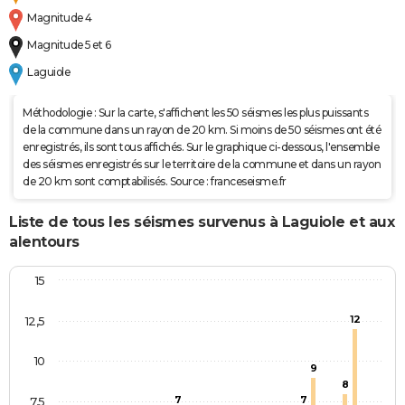
Magnitude 4
Magnitude 5 et 6
Laguiole
Méthodologie : Sur la carte, s'affichent les 50 séismes les plus puissants
de la commune dans un rayon de 20 km. Si moins de 50 séismes ont été
enregistrés, ils sont tous affichés. Sur le graphique ci-dessous, l'ensemble
des séismes enregistrés sur le territoire de la commune et dans un rayon
de 20 km sont comptabilisés. Source : franceseisme.fr
Liste de tous les séismes survenus à Laguiole et aux
alentours
15
12
12,5
10
9
8
7
7
7,5