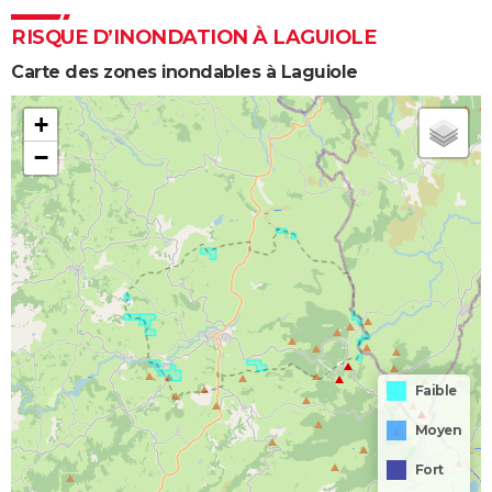
RISQUE D’INONDATION À LAGUIOLE
Carte des zones inondables à Laguiole
+
−
Faible
Moyen
Fort