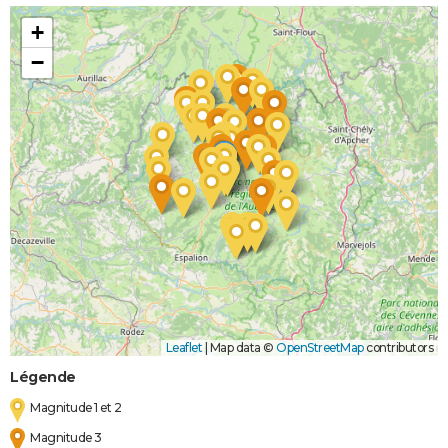
+
−
Leaflet
|
Map data ©
OpenStreetMap
contributors
Légende
Magnitude 1 et 2
Magnitude 3