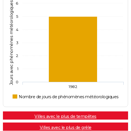
Jours avec phénomènes météorologiques
6
5
4
3
2
1
0
1982
Nombre de jours de phénomènes météorologiques
Villes avec le plus de tempêtes
Villes avec le plus de grêle