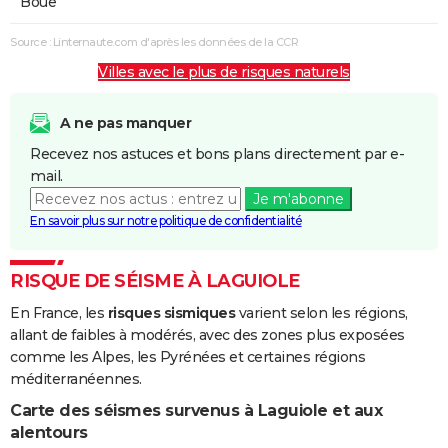
Boue
Source : Linternaute.com d'après les données de la CCR
Villes avec le plus de risques naturels
A ne pas manquer
Recevez nos astuces et bons plans directement par e-
mail.
Je m'abonne
En savoir plus sur notre politique de confidentialité
RISQUE DE SÉISME À LAGUIOLE
En France, les
risques sismiques
varient selon les régions,
allant de faibles à modérés, avec des zones plus exposées
comme les Alpes, les Pyrénées et certaines régions
méditerranéennes.
Carte des séismes survenus à Laguiole et aux
alentours