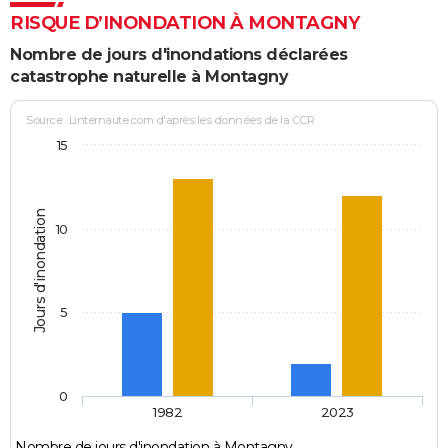
RISQUE D’INONDATION À MONTAGNY
Nombre de jours d'inondations déclarées
catastrophe naturelle à Montagny
Source : Linternaute.com d'après les données de la CCR
15
Jours d'inondation
10
5
0
1982
2023
Nombre de jours d'inondation à Montagny