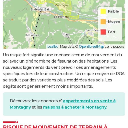
Faible
Moyen
Fort
Leaflet
|
Map data ©
OpenStreetMap
contributors
Un risque fort signifie une menace accrue de mouvement du
sol avec un phénomène de fissuration des habitations. Les
nouveaux logements doivent prévoir des aménagements
spécifiques lors de leur construction. Un risque moyen de RGA
se traduit par des variations plus modérées des sols. Les
dégâts sont généralement moins importants.
Découvrez les annonces d'
appartements en vente à
Montagny
et les
maisons à acheter à Montagny
.
RISQUE DE MOUVEMENT DE TERRAIN À