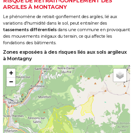
RISQUE DE RETRAIT-GONFLEMENT DES
ARGILES À MONTAGNY
Le phénomène de retrait-gonflement des argiles, lié aux
variations d'humidité dans le sol, peut entraîner des
tassements différentiels
dans une commune en provoquant
des mouvements inégaux du terrain, ce qui affecte les
fondations des bâtiments.
Zones exposées à des risques liés aux sols argileux
à Montagny
+
−