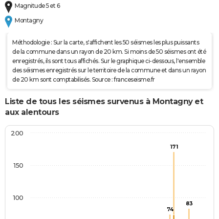
Magnitude 5 et 6
Montagny
Méthodologie : Sur la carte, s'affichent les 50 séismes les plus puissants
de la commune dans un rayon de 20 km. Si moins de 50 séismes ont été
enregistrés, ils sont tous affichés. Sur le graphique ci-dessous, l'ensemble
des séismes enregistrés sur le territoire de la commune et dans un rayon
de 20 km sont comptabilisés. Source : franceseisme.fr
Liste de tous les séismes survenus à Montagny et
aux alentours
200
171
150
100
83
74