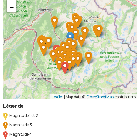
−
Leaflet
|
Map data ©
OpenStreetMap
contributors
Légende
Magnitude 1 et 2
Magnitude 3
Magnitude 4