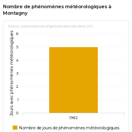
Nombre de phénomènes météorologiques à
Montagny
Source : Linternaute.com d'après les données de la CCR
Jours avec phénomènes météorologiques
6
5
4
3
2
1
0
1982
Nombre de jours de phénomènes météorologiques