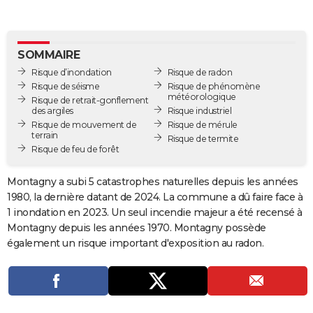
City break
Voyage de noces
Climat
Destinations
Voyage nature
Forum
+
PHOTO
GUIDES D'ACHAT
SOMMAIRE
Risque d’inondation
Risque de radon
BONS PLANS
Risque de séisme
Risque de phénomène
météorologique
Risque de retrait-gonflement
CARTE DE VOEUX
des argiles
Risque industriel
Risque de mouvement de
Risque de mérule
Carte Bonne année
Carte Pâques
Carte de Noël
Carte Saint-Valentin
Carte d'anniversaire
DICTIONNAIRE
terrain
Risque de termite
Risque de feu de forêt
Biographies
Expressions
Dictionnaire
Citations
Proverbes
PROGRAMME TV
Montagny a subi 5 catastrophes naturelles depuis les années
COPAINS D'AVANT
1980, la dernière datant de 2024. La commune a dû faire face à
1 inondation en 2023. Un seul incendie majeur a été recensé à
Se connecter
Collèges
Universités
Service militaire
S'inscrire
Lycées
Primaires
Entreprises
Avis de recherche
AVIS DE DÉCÈS
Montagny depuis les années 1970. Montagny possède
également un risque important d'exposition au radon.
FORUM
Lifestyle
Sport
Television
Cinema
Bricolage
Culture
Auto
Voyage