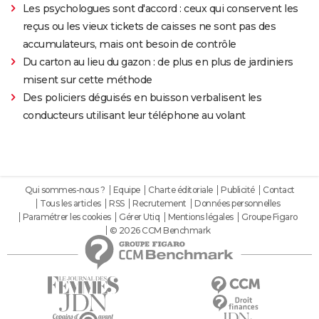
Les psychologues sont d'accord : ceux qui conservent les
reçus ou les vieux tickets de caisses ne sont pas des
accumulateurs, mais ont besoin de contrôle
Du carton au lieu du gazon : de plus en plus de jardiniers
misent sur cette méthode
Des policiers déguisés en buisson verbalisent les
conducteurs utilisant leur téléphone au volant
Qui sommes-nous ?
Equipe
Charte éditoriale
Publicité
Contact
Tous les articles
RSS
Recrutement
Données personnelles
Paramétrer les cookies
Gérer Utiq
Mentions légales
Groupe Figaro
© 2026 CCM Benchmark