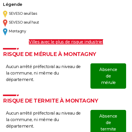
Légende
SEVESO seuil bas
SEVESO seuil haut
Montagny
Villes avec le plus de risque industriel
RISQUE DE MÉRULE À MONTAGNY
Aucun arrêté préfectoral au niveau de
Absence
la commune, ni même du
de
département.
mérule
RISQUE DE TERMITE À MONTAGNY
Aucun arrêté préfectoral au niveau de
Absence
la commune, ni même du
de
département.
termite