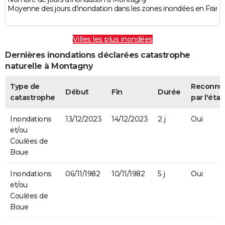
Moyenne des jours d'inondation dans les zones inondées en Franc
Villes les plus inondées
Dernières inondations déclarées catastrophe
naturelle à Montagny
Type de
Reconnu
Début
Fin
Durée
catastrophe
par l'état
Inondations
13/12/2023
14/12/2023
2 j
Oui
et/ou
Coulées de
Boue
Inondations
06/11/1982
10/11/1982
5 j
Oui
et/ou
Coulées de
Boue