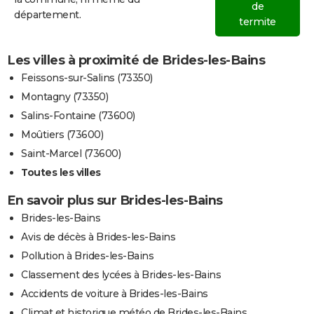
de
département.
termite
Les villes à proximité de Brides-les-Bains
Feissons-sur-Salins (73350)
Montagny (73350)
Salins-Fontaine (73600)
Moûtiers (73600)
Saint-Marcel (73600)
Toutes les villes
En savoir plus sur Brides-les-Bains
Brides-les-Bains
Avis de décès à Brides-les-Bains
Pollution à Brides-les-Bains
Classement des lycées à Brides-les-Bains
Accidents de voiture à Brides-les-Bains
Climat et historique météo de Brides-les-Bains