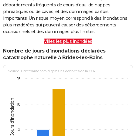
débordements fréquents de cours d’eau, de nappes
phréatiques ou de caves, et des dommages parfois
importants. Un risque moyen correspond à des inondations
plus modérées qui peuvent causer des débordements
occasionnels et des dommages plus limités.
Villes les plus inondées
Nombre de jours d'inondations déclarées
catastrophe naturelle à Brides-les-Bains
Source : Linternaute.com d'après les données de la CCR
15
Jours d'inondation
10
5