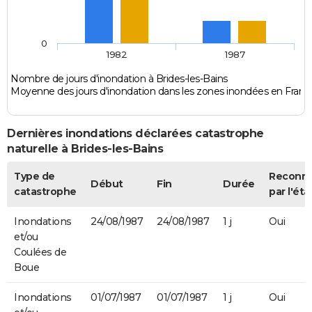
0
1982
1987
Nombre de jours d'inondation à Brides-les-Bains
Moyenne des jours d'inondation dans les zones inondées en Franc
Dernières inondations déclarées catastrophe
naturelle à Brides-les-Bains
Type de
Reconn
Début
Fin
Durée
catastrophe
par l'éta
Inondations
24/08/1987
24/08/1987
1 j
Oui
et/ou
Coulées de
Boue
Inondations
01/07/1987
01/07/1987
1 j
Oui