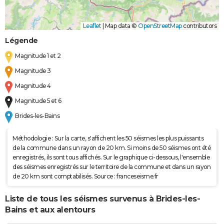
Leaflet
|
Map data ©
OpenStreetMap
contributors
Légende
Magnitude 1 et 2
Magnitude 3
Magnitude 4
Magnitude 5 et 6
Brides-les-Bains
Méthodologie : Sur la carte, s'affichent les 50 séismes les plus puissants
de la commune dans un rayon de 20 km. Si moins de 50 séismes ont été
enregistrés, ils sont tous affichés. Sur le graphique ci-dessous, l'ensemble
des séismes enregistrés sur le territoire de la commune et dans un rayon
de 20 km sont comptabilisés. Source : franceseisme.fr
Liste de tous les séismes survenus à Brides-les-
Bains et aux alentours