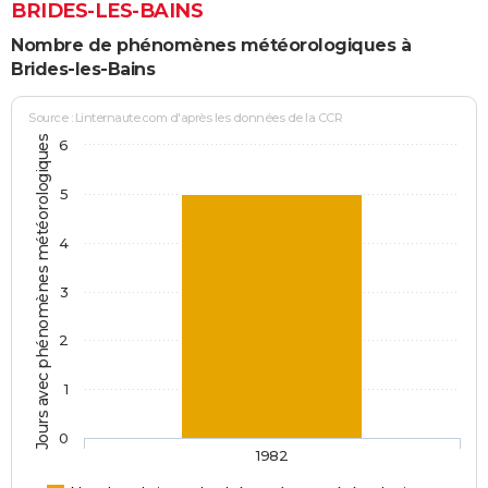
BRIDES-LES-BAINS
Nombre de phénomènes météorologiques à
Brides-les-Bains
Source : Linternaute.com d'après les données de la CCR
Jours avec phénomènes météorologiques
6
5
4
3
2
1
0
1982